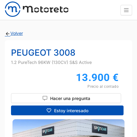
Volver
PEUGEOT 3008
1.2 PureTech 96KW (130CV) S&S Active
13.900
€
Precio al contado
Hacer una pregunta
Estoy interesado