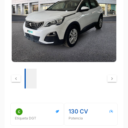
130 CV
Etiqueta DGT
Potencia