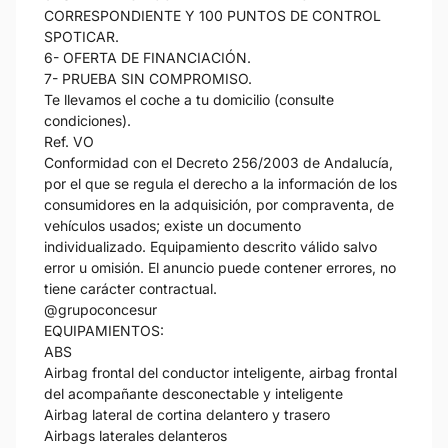
CORRESPONDIENTE Y 100 PUNTOS DE CONTROL
SPOTICAR.
6- OFERTA DE FINANCIACIÓN.
7- PRUEBA SIN COMPROMISO.
Te llevamos el coche a tu domicilio (consulte
condiciones).
Ref. VO
Conformidad con el Decreto 256/2003 de Andalucía,
por el que se regula el derecho a la información de los
consumidores en la adquisición, por compraventa, de
vehículos usados; existe un documento
individualizado. Equipamiento descrito válido salvo
error u omisión. El anuncio puede contener errores, no
tiene carácter contractual.
@grupoconcesur
EQUIPAMIENTOS:
ABS
Airbag frontal del conductor inteligente, airbag frontal
del acompañante desconectable y inteligente
Airbag lateral de cortina delantero y trasero
Airbags laterales delanteros