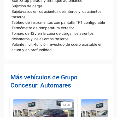
Start/Stop parada y arranque automático
Sujeción de carga
Sujetavasos en los asientos delanteros y los asientos
traseros
Tablero de instrumentos con pantalla TFT configurable
Termómetro de temperatura exterior
Toma/s de 12v en la zona de carga, los asientos
delanteros y los asientos traseros
Volante multi-función revestido de cuero ajustable en
altura y en profundidad
Más vehículos de Grupo
Concesur: Automares
20