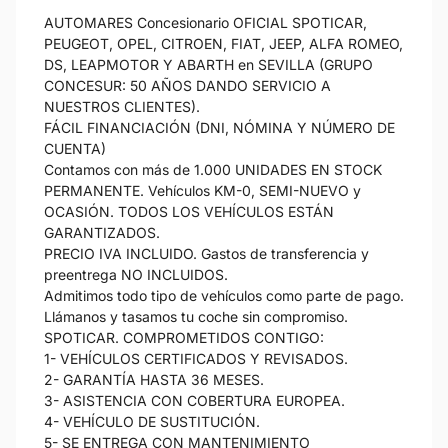
AUTOMARES Concesionario OFICIAL SPOTICAR,
PEUGEOT, OPEL, CITROEN, FIAT, JEEP, ALFA ROMEO,
DS, LEAPMOTOR Y ABARTH en SEVILLA (GRUPO
CONCESUR: 50 AÑOS DANDO SERVICIO A
NUESTROS CLIENTES).
FÁCIL FINANCIACIÓN (DNI, NÓMINA Y NÚMERO DE
CUENTA)
Contamos con más de 1.000 UNIDADES EN STOCK
PERMANENTE. Vehículos KM-0, SEMI-NUEVO y
OCASIÓN. TODOS LOS VEHÍCULOS ESTÁN
GARANTIZADOS.
PRECIO IVA INCLUIDO. Gastos de transferencia y
preentrega NO INCLUIDOS.
Admitimos todo tipo de vehículos como parte de pago.
Llámanos y tasamos tu coche sin compromiso.
SPOTICAR. COMPROMETIDOS CONTIGO:
1- VEHÍCULOS CERTIFICADOS Y REVISADOS.
2- GARANTÍA HASTA 36 MESES.
3- ASISTENCIA CON COBERTURA EUROPEA.
4- VEHÍCULO DE SUSTITUCIÓN.
5- SE ENTREGA CON MANTENIMIENTO