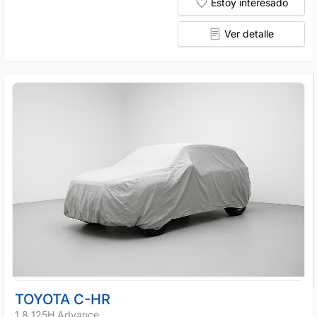
Estoy interesado
Ver detalle
TOYOTA C-HR
1.8 125H Advance