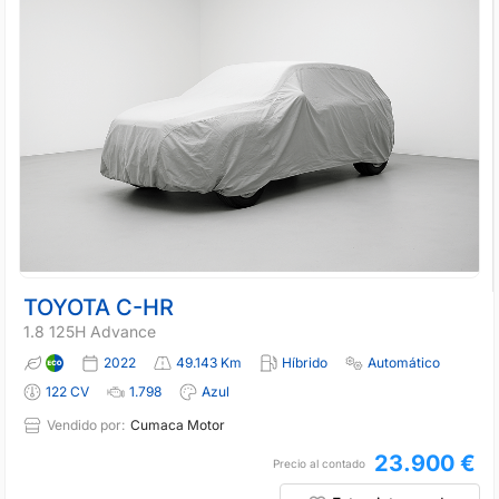
TOYOTA C-HR
1.8 125H Advance
2022
49.143 Km
Híbrido
Automático
122 CV
1.798
Azul
Vendido por:
Cumaca Motor
23.900 €
Precio al contado