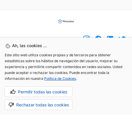
Ah, las cookies ...
Este sitio web utiliza cookies propias y de terceros para obtener
(+34) 744 408 070
estadísticas sobre los hábitos de navegación del usuario, mejorar su
experiencia y permitirle compartir contenidos en redes sociales. Usted
info@motoreto.com
puede aceptar o rechazar las cookies. Puede encontrar toda la
información en nuestra
Política de Cookies
.
Permitir todas las cookies
Aviso legal
Política de cookies
Política de privacidad
Rechazar todas las cookies