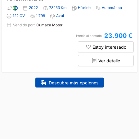
2022
73.153 Km
Híbrido
Automático
122 CV
1.798
Azul
Vendido por:
Cumaca Motor
23.900 €
Precio al contado
Estoy interesado
Ver detalle
Descubre más opciones