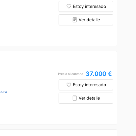
Estoy interesado
Ver detalle
37.000 €
Precio al contado
Estoy interesado
pura
Ver detalle