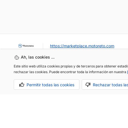
https://marketplace.motoreto.com
Ah, las cookies ...
Este sitio web utiliza cookies propias y de terceros para obtener estad
rechazar las cookies. Puede encontrar toda la información en nuestra
Permitir todas las cookies
Rechazar todas la
OCASIÓN / KM0
VENDER MI COCHE
CONTACTO
Aviso legal
Política de cookies
Política de privacidad