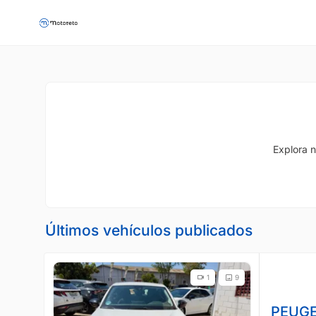
Explora n
Últimos vehículos publicados
1
9
PEUGE