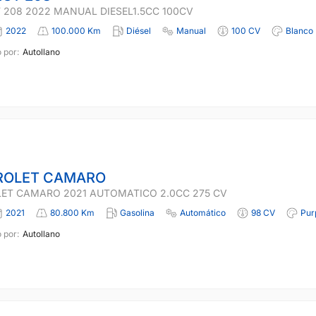
 208 2022 MANUAL DIESEL1.5CC 100CV
2022
100.000 Km
Diésel
Manual
100 CV
Blanco
 por:
Autollano
ROLET CAMARO
ET CAMARO 2021 AUTOMATICO 2.0CC 275 CV
2021
80.800 Km
Gasolina
Automático
98 CV
Pur
 por:
Autollano