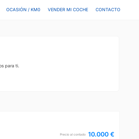
OCASIÓN / KM0
VENDER MI COCHE
CONTACTO
s para ti.
10.000 €
Precio al contado