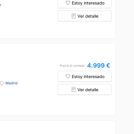
Estoy interesado
7
Ver detalle
4.999 €
Precio al contado
Estoy interesado
Madrid
Ver detalle