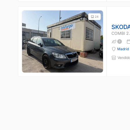
24
SKODA
COMBI 2.
Madrid
Vendido