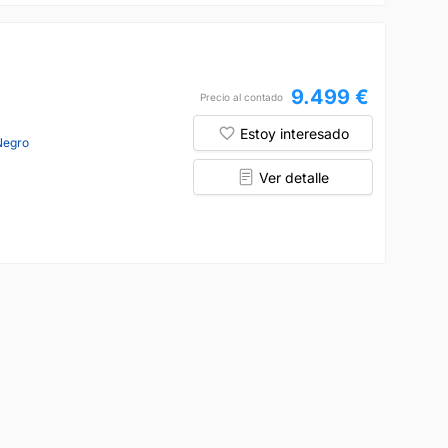
9.499 €
Precio al contado
Estoy interesado
Negro
Ver detalle