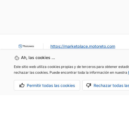
https://marketplace.motoreto.com
Ah, las cookies ...
Este sitio web utiliza cookies propias y de terceros para obtener estad
rechazar las cookies. Puede encontrar toda la información en nuestra
Permitir todas las cookies
Rechazar todas la
OCASIÓN / KM0
VENDER MI COCHE
CONTACTO
Aviso legal
Política de cookies
Política de privacidad