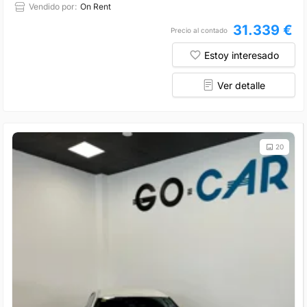
Vendido por:
On Rent
31.339 €
Precio al contado
Estoy interesado
Ver detalle
20