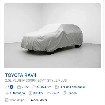
TOYOTA RAV4
2.5L PLUGIN 300PH ECVT STYLE PLUS
2022
58.074 Km
Híbrido Enchufable
Automático
306 CV
2.487
Blanco
Vendido por:
Cumaca Motor