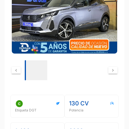
130 CV
Etiqueta DGT
Potencia