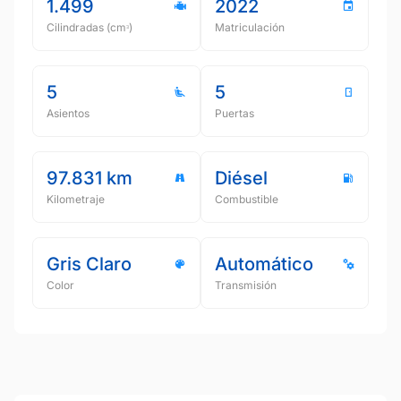
1.499
2022
Cilindradas (cmᵌ)
Matriculación
5
5
Asientos
Puertas
97.831 km
Diésel
Kilometraje
Combustible
Gris Claro
Automático
Color
Transmisión