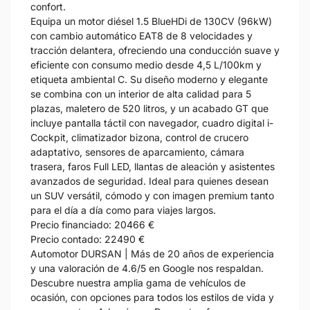
confort.
Equipa un motor diésel 1.5 BlueHDi de 130CV (96kW)
con cambio automático EAT8 de 8 velocidades y
tracción delantera, ofreciendo una conducción suave y
eficiente con consumo medio desde 4,5 L/100km y
etiqueta ambiental C. Su diseño moderno y elegante
se combina con un interior de alta calidad para 5
plazas, maletero de 520 litros, y un acabado GT que
incluye pantalla táctil con navegador, cuadro digital i-
Cockpit, climatizador bizona, control de crucero
adaptativo, sensores de aparcamiento, cámara
trasera, faros Full LED, llantas de aleación y asistentes
avanzados de seguridad. Ideal para quienes desean
un SUV versátil, cómodo y con imagen premium tanto
para el día a día como para viajes largos.
Precio financiado: 20466 €
Precio contado: 22490 €
Automotor DURSAN | Más de 20 años de experiencia
y una valoración de 4.6/5 en Google nos respaldan.
Descubre nuestra amplia gama de vehículos de
ocasión, con opciones para todos los estilos de vida y