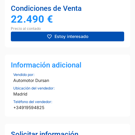
Condiciones de Venta
22.490
€
Precio al contado
Estoy interesado
Información adicional
Vendido por:
Automotor Dursan
Ubicación del vendedor:
Madrid
Teléfono del vendedor:
+34919594825
Solicitar información