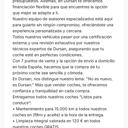
presupuestos. Además, en Dursan te ofrecemos
financiación flexible para que encuentres la opción
que mejor se adapte a ti.
Nuestro equipo de asesores especializados está aquí
para guiarte sin ningún compromiso, ofreciéndote una
experiencia personalizada y cercana.
Todos nuestros vehículos pasan por una certificación
externa y una revisión exhaustiva por nuestros
técnicos expertos de Dursan, asegurando que tu
coche esté en perfectas condiciones.
Con 7 puntos de venta y la opción de envío a domicilio
en toda España, hacemos que la compra de tu
próximo coche sea sencilla y cómoda.
En Dursan, nos distingue nuestro lema: "No es nuevo,
es Dursan." Más que vender coches, te ofrecemos
confianza y tranquilidad en cada compra.
Entregamos todos nuestros coches “Listos para
conducir”:
• Mantenimiento para 15.000 km a todos nuestros
coches en (filtro y aceite) a la hora de la entrega.
• Limpieza integral valorada en 120 € en todos
nuestros coches GRATIS.