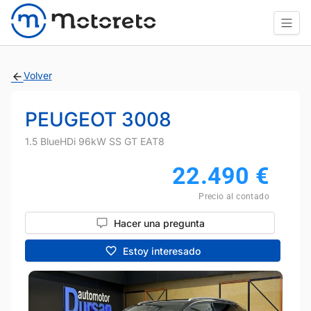
Volver
PEUGEOT 3008
1.5 BlueHDi 96kW SS GT EAT8
22.490
€
Precio al contado
Hacer una pregunta
Estoy interesado