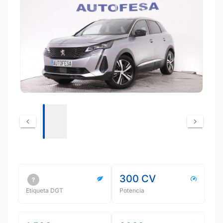
300 CV
Etiqueta DGT
Potencia