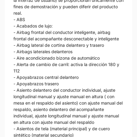
la interfaz de usuario) se proporcionan únicamente con
fines de demostración y pueden diferir del producto
real.
- ABS
- Acabados de lujo:
- Airbag frontal del conductor inteligente, airbag
frontal del acompañante desconectable y inteligente
- Airbag lateral de cortina delantero y trasero
- Airbags laterales delanteros
- Aire acondicionado bizona de automático
- Alerta de cambio de carril: activa la dirección 180 y
112
- Apoyabrazos central delantero
- Apoyabrazos trasero
- Asiento delantero del conductor individual, ajuste
longitudinal manual y ajuste manual en altura ( con
mesa en el respaldo del asiento) con ajuste manual del
respaldo, asiento delantero del acompañante
individual, ajuste longitudinal manual y ajuste manual
en altura con ajuste manual del respaldo
- Asientos de tela (material principal) y de cuero
sintético (material secundario)