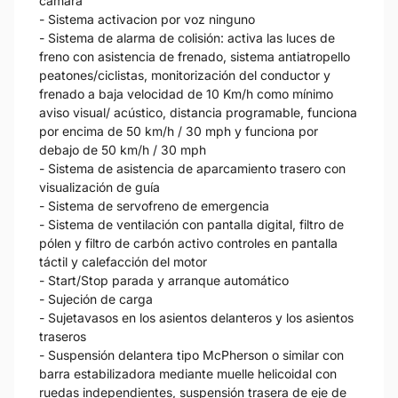
cámara
- Sistema activacion por voz ninguno
- Sistema de alarma de colisión: activa las luces de
freno con asistencia de frenado, sistema antiatropello
peatones/ciclistas, monitorización del conductor y
frenado a baja velocidad de 10 Km/h como mínimo
aviso visual/ acústico, distancia programable, funciona
por encima de 50 km/h / 30 mph y funciona por
debajo de 50 km/h / 30 mph
- Sistema de asistencia de aparcamiento trasero con
visualización de guía
- Sistema de servofreno de emergencia
- Sistema de ventilación con pantalla digital, filtro de
pólen y filtro de carbón activo controles en pantalla
táctil y calefacción del motor
- Start/Stop parada y arranque automático
- Sujeción de carga
- Sujetavasos en los asientos delanteros y los asientos
traseros
- Suspensión delantera tipo McPherson o similar con
barra estabilizadora mediante muelle helicoidal con
ruedas independientes, suspensión trasera de eje de