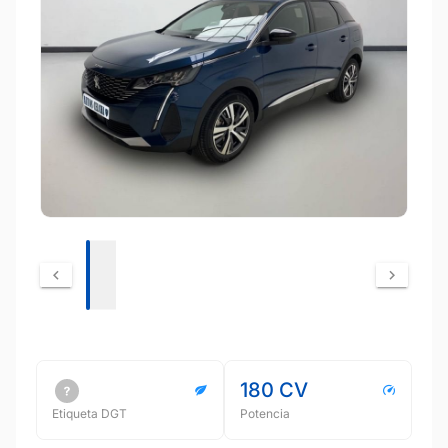
180 CV
Etiqueta DGT
Potencia