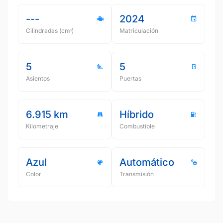
---
2024
Cilindradas (cmᵌ)
Matriculación
5
5
Asientos
Puertas
6.915 km
Híbrido
Kilometraje
Combustible
Azul
Automático
Color
Transmisión