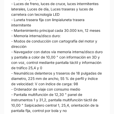
- Luces de freno, luces de cruce, luces intermitentes
laterales, Luces de día, Luces traseras y luces de
carretera con tecnología LED
- Luneta trasera fija con limpialuneta trasera
intermitente
- Mantenimiento principal cada 30.000 km, 12 meses
- Memoria interna/disco duro:
- Modos de conducción con cartografía del motor y
dirección
- Navegador con datos vía memoria interna/disco duro
y pantalla a color de 10,00 " con información en 3D y
con voz, control mediante pantalla táctil y información
de tráfico 25,4 y 0
- Neumáticos delanteros y traseros de 18 pulgadas de
diametro, 225 mm de ancho, 55 % de perfil y índice
de velocidad: V con índice de carga: 98
- Ordenador de viaje con consumo medio
- Pantalla multifunción de 12,30 " panel de
instrumentos 1 y 31,2, pantalla multifunción táctil de
10,00 " Salpicadero central 1, 25,4, orientación de la
pantalla fija, control por bola y no