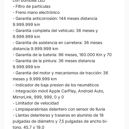
con bombilla LED
- Filtro de partículas
- Freno mano electrónico
- Garantía anticorrosión: 144 meses distancia
9.999.999 km
- Garantía completa del vehículo: 36 meses y
9.999.999 km
- Garantía de asistencia en carretera: 36 meses
distancia 9.999.999 km
- Garantía de la batería: 96 meses, 160.000 Km y 70
- Garantía de la pintura: 36 meses distancia
9.999.999 km
- Garantía del motor y mecanismos de tracción: 36
meses y 9.999.999 km
- Indicador de baja presion de los neumáticos
- Integración móvil Apple CarPlay, Android Auto,
MirrorLink, 999, 999, 0 y 0
- Limitador de velocidad
- Limpiaparabrisas delantero con sensor de lluvia
- Llantas delanteras y traseras en aluminio de 18
pulgadas de diámetro y 7,5 pulgadas de ancho bi-
tono, 45,7 y 19,0