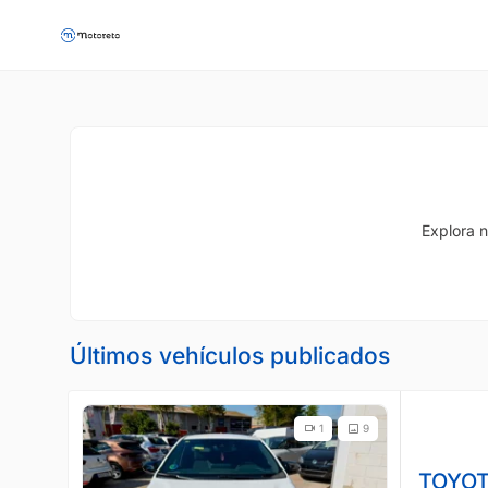
Explora n
Últimos vehículos publicados
1
9
TOYOT