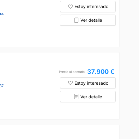
Estoy interesado
nco
Ver detalle
37.900 €
Precio al contado
Estoy interesado
87
Ver detalle