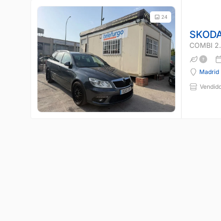
24
SKODA
COMBI 2.
Madrid
Vendido