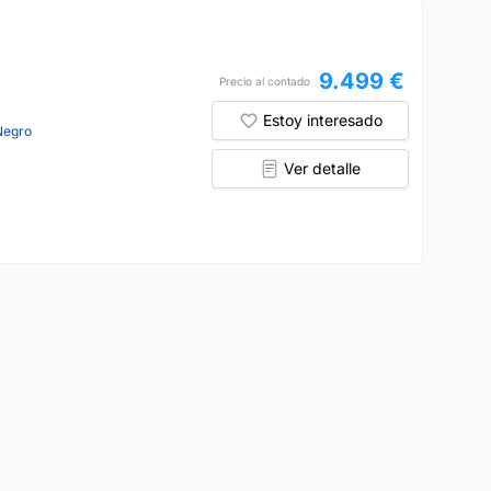
9.499 €
Precio al contado
Estoy interesado
Negro
Ver detalle