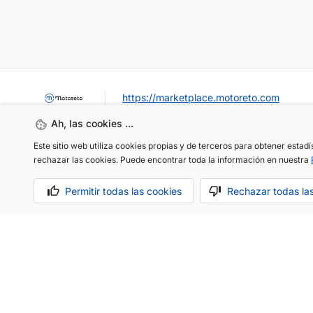
https://marketplace.motoreto.com
Ah, las cookies ...
Este sitio web utiliza cookies propias y de terceros para obtener estad
rechazar las cookies. Puede encontrar toda la información en nuestra
Permitir todas las cookies
Rechazar todas la
OCASIÓN / KM0
VENDER MI COCHE
CONTACTO
Aviso legal
Política de cookies
Política de privacidad