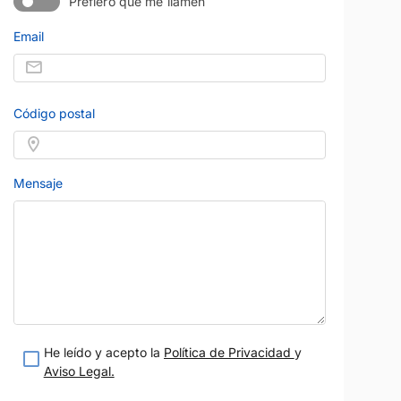
Prefiero que me llamen
Email
Código postal
Mensaje
He leído y acepto la
Política de Privacidad
y
Aviso Legal.