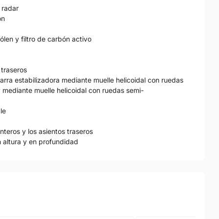
 radar
ón
pólen y filtro de carbón activo
 traseros
arra estabilizadora mediante muelle helicoidal con ruedas
y mediante muelle helicoidal con ruedas semi-
le
nteros y los asientos traseros
n altura y en profundidad