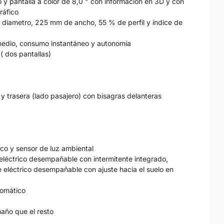
y pantalla a color de 8,0 " con información en 3D y con
ráfico
 diametro, 225 mm de ancho, 55 % de perfil y índice de
medio, consumo instantáneo y autonomía
 ( dos pantallas)
 y trasera (lado pasajero) con bisagras delanteras
ico y sensor de luz ambiental
 eléctrico desempañable con intermitente integrado,
e eléctrico desempañable con ajuste hacia el suelo en
tomático
año que el resto