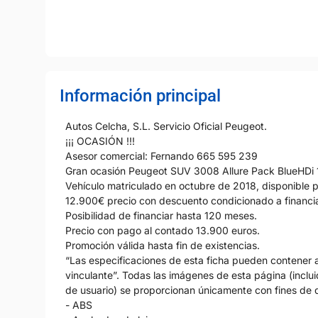
Información principal
Autos Celcha, S.L. Servicio Oficial Peugeot.
¡¡¡ OCASIÓN !!!
Asesor comercial: Fernando 665 595 239
Gran ocasión Peugeot SUV 3008 Allure Pack BlueHDi
Vehículo matriculado en octubre de 2018, disponible 
12.900€ precio con descuento condicionado a financi
Posibilidad de financiar hasta 120 meses.
Precio con pago al contado 13.900 euros.
Promoción válida hasta fin de existencias.
“Las especificaciones de esta ficha pueden contener al
vinculante”. Todas las imágenes de esta página (incluid
de usuario) se proporcionan únicamente con fines de d
- ABS