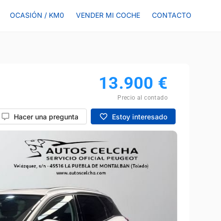
OCASIÓN / KM0
VENDER MI COCHE
CONTACTO
13.900
€
Precio al contado
Hacer una pregunta
Estoy interesado