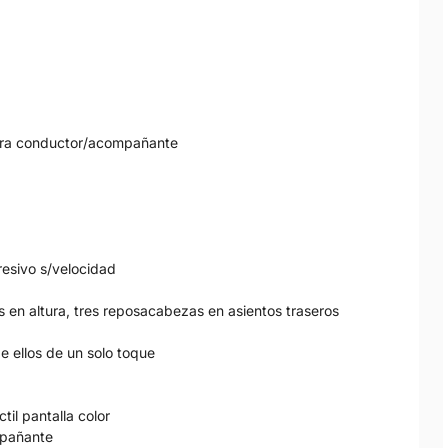
 para conductor/acompañante
resivo s/velocidad
 en altura, tres reposacabezas en asientos traseros
e ellos de un solo toque
il pantalla color
mpañante