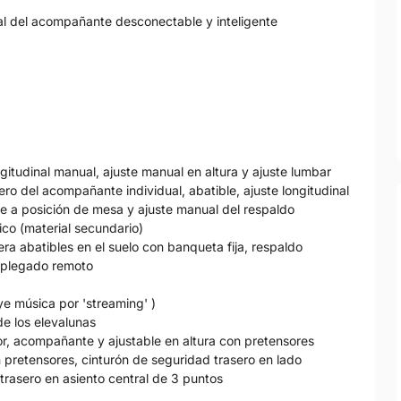
ntal del acompañante desconectable y inteligente
ngitudinal manual, ajuste manual en altura y ajuste lumbar
ro del acompañante individual, abatible, ajuste longitudinal
e a posición de mesa y ajuste manual del respaldo
tico (material secundario)
era abatibles en el suelo con banqueta fija, respaldo
n plegado remoto
uye música por 'streaming' )
de los elevalunas
or, acompañante y ajustable en altura con pretensores
 pretensores, cinturón de seguridad trasero en lado
rasero en asiento central de 3 puntos