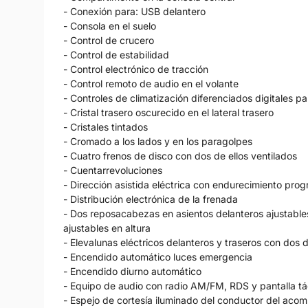
- Conexión para: USB delantero
- Consola en el suelo
- Control de crucero
- Control de estabilidad
- Control electrónico de tracción
- Control remoto de audio en el volante
- Controles de climatización diferenciados digitales
- Cristal trasero oscurecido en el lateral trasero
- Cristales tintados
- Cromado a los lados y en los paragolpes
- Cuatro frenos de disco con dos de ellos ventilados
- Cuentarrevoluciones
- Dirección asistida eléctrica con endurecimiento prog
- Distribución electrónica de la frenada
- Dos reposacabezas en asientos delanteros ajustables
ajustables en altura
- Elevalunas eléctricos delanteros y traseros con dos d
- Encendido automático luces emergencia
- Encendido diurno automático
- Equipo de audio con radio AM/FM, RDS y pantalla táct
- Espejo de cortesía iluminado del conductor del aco