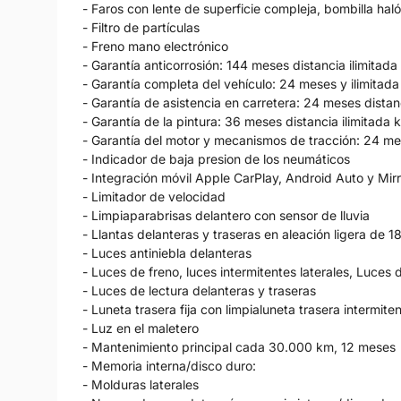
- Faros con lente de superficie compleja, bombilla hal
- Filtro de partículas
- Freno mano electrónico
- Garantía anticorrosión: 144 meses distancia ilimitad
- Garantía completa del vehículo: 24 meses y ilimitad
- Garantía de asistencia en carretera: 24 meses distan
- Garantía de la pintura: 36 meses distancia ilimitada 
- Garantía del motor y mecanismos de tracción: 24 me
- Indicador de baja presion de los neumáticos
- Integración móvil Apple CarPlay, Android Auto y Mir
- Limitador de velocidad
- Limpiaparabrisas delantero con sensor de lluvia
- Llantas delanteras y traseras en aleación ligera de
- Luces antiniebla delanteras
- Luces de freno, luces intermitentes laterales, Luces
- Luces de lectura delanteras y traseras
- Luneta trasera fija con limpialuneta trasera intermite
- Luz en el maletero
- Mantenimiento principal cada 30.000 km, 12 meses
- Memoria interna/disco duro:
- Molduras laterales