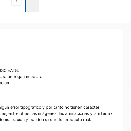
 130 EAT8.
para entrega inmediata.
ación.
gún error tipográfico y por tanto no tienen carácter
as, entre otras, las imágenes, las animaciones y la interfaz
emostración y pueden diferir del producto real.