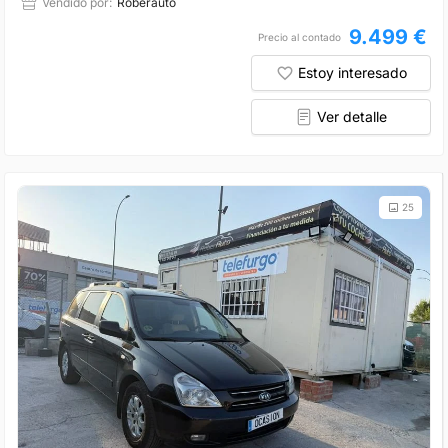
Vendido por:
Roberauto
9.499 €
Precio al contado
Estoy interesado
Ver detalle
25