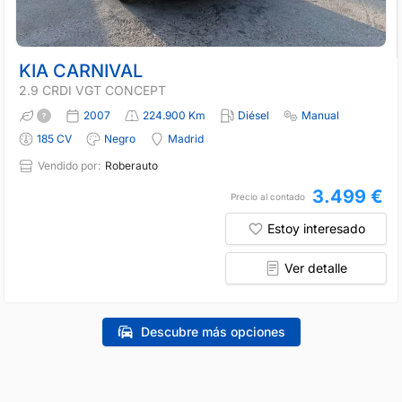
KIA CARNIVAL
2.9 CRDI VGT CONCEPT
2007
224.900 Km
Diésel
Manual
185 CV
Negro
Madrid
Vendido por:
Roberauto
3.499 €
Precio al contado
Estoy interesado
Ver detalle
Descubre más opciones