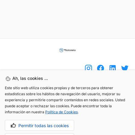
Ah, las cookies ...
Este sitio web utiliza cookies propias y de terceros para obtener
(+34) 744 408 070
estadísticas sobre los hábitos de navegación del usuario, mejorar su
experiencia y permitirle compartir contenidos en redes sociales. Usted
info@motoreto.com
puede aceptar o rechazar las cookies. Puede encontrar toda la
información en nuestra
Política de Cookies
.
Permitir todas las cookies
Aviso legal
Política de cookies
Política de privacidad