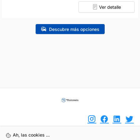
Ver detalle
Descubre más opciones
Ah, las cookies ...