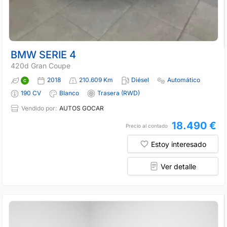
BMW SERIE 4
420d Gran Coupe
2018
210.609 Km
Diésel
Automático
190 CV
Blanco
Trasera (RWD)
Vendido por:
AUTOS GOCAR
18.490 €
Precio al contado
Estoy interesado
Ver detalle