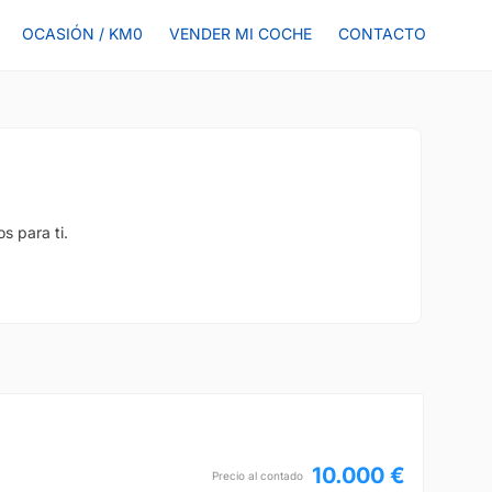
OCASIÓN / KM0
VENDER MI COCHE
CONTACTO
s para ti.
10.000 €
Precio al contado