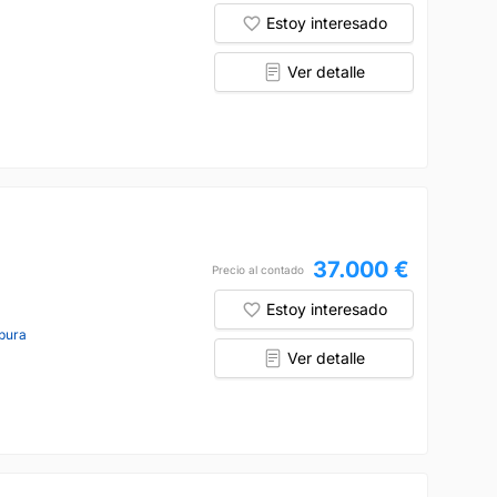
Estoy interesado
Ver detalle
37.000 €
Precio al contado
Estoy interesado
pura
Ver detalle