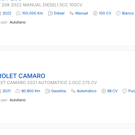
 208 2022 MANUAL DIESEL1.5CC 100CV
2022
100.000 Km
Diésel
Manual
100 CV
Blanco
 por:
Autollano
ROLET CAMARO
ET CAMARO 2021 AUTOMATICO 2.0CC 275 CV
2021
80.800 Km
Gasolina
Automático
98 CV
Pur
 por:
Autollano