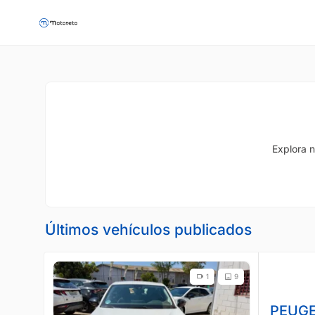
Explora n
Últimos vehículos publicados
1
9
PEUGE