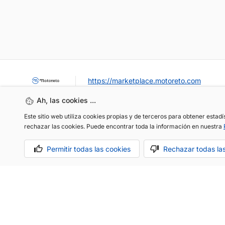
https://marketplace.motoreto.com
Ah, las cookies ...
Este sitio web utiliza cookies propias y de terceros para obtener estad
rechazar las cookies. Puede encontrar toda la información en nuestra
Permitir todas las cookies
Rechazar todas la
OCASIÓN / KM0
VENDER MI COCHE
CONTACTO
Aviso legal
Política de cookies
Política de privacidad