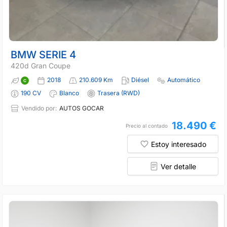
BMW SERIE 4
420d Gran Coupe
2018
210.609 Km
Diésel
Automático
190 CV
Blanco
Trasera (RWD)
Vendido por:
AUTOS GOCAR
18.490 €
Precio al contado
Estoy interesado
Ver detalle