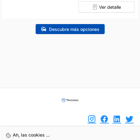
Ver detalle
Descubre más opciones
Ah, las cookies ...