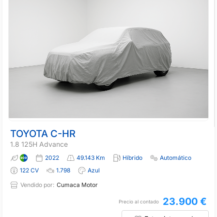
TOYOTA C-HR
1.8 125H Advance
2022
49.143 Km
Híbrido
Automático
122 CV
1.798
Azul
Vendido por:
Cumaca Motor
23.900 €
Precio al contado