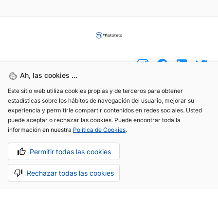
Ah, las cookies ...
Este sitio web utiliza cookies propias y de terceros para obtener
(+34) 744 408 070
estadísticas sobre los hábitos de navegación del usuario, mejorar su
experiencia y permitirle compartir contenidos en redes sociales. Usted
info@motoreto.com
puede aceptar o rechazar las cookies. Puede encontrar toda la
información en nuestra
Política de Cookies
.
Permitir todas las cookies
Aviso legal
Política de cookies
Política de privacidad
Rechazar todas las cookies