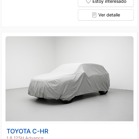
Estoy interesado
Ver detalle
TOYOTA C-HR
1.8 125H Advance