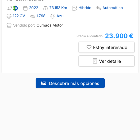
2022
73.153 Km
Híbrido
Automático
122 CV
1.798
Azul
Vendido por:
Cumaca Motor
23.900 €
Precio al contado
Estoy interesado
Ver detalle
Descubre más opciones