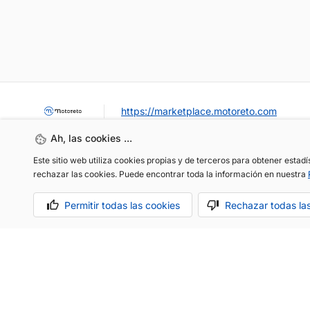
https://marketplace.motoreto.com
Ah, las cookies ...
Este sitio web utiliza cookies propias y de terceros para obtener estad
rechazar las cookies. Puede encontrar toda la información en nuestra
Permitir todas las cookies
Rechazar todas la
OCASIÓN / KM0
VENDER MI COCHE
CONTACTO
Aviso legal
Política de cookies
Política de privacidad