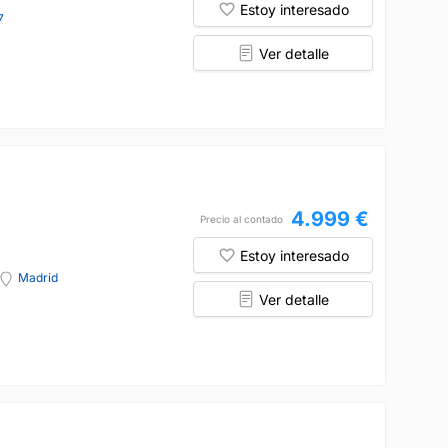
Estoy interesado
7
Ver detalle
4.999 €
Precio al contado
Estoy interesado
Madrid
Ver detalle