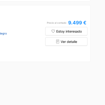
9.499 €
Precio al contado
Estoy interesado
Negro
Ver detalle