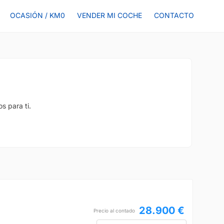
OCASIÓN / KM0
VENDER MI COCHE
CONTACTO
s para ti.
28.900 €
Precio al contado