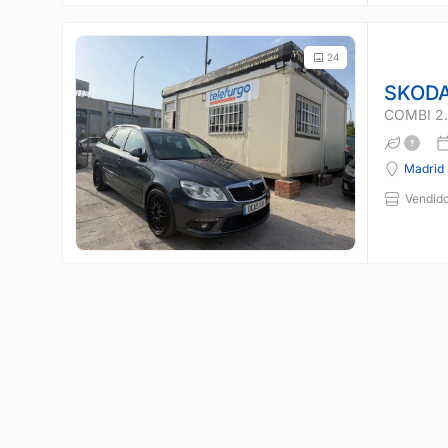
24
SKODA
COMBI 2.
Madrid
Vendido