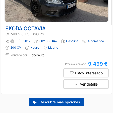
SKODA OCTAVIA
COMBI 2.0 TSI DSG RS
2012
302.900 Km
Gasolina
Automático
200 CV
Negro
Madrid
Vendido por:
Roberauto
9.499 €
Precio al contado
Estoy interesado
Ver detalle
Descubre más opciones