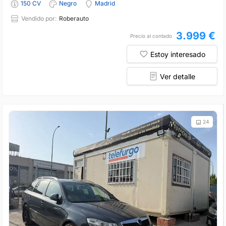
150 CV
Negro
Madrid
Vendido por:
Roberauto
3.999 €
Precio al contado
Estoy interesado
Ver detalle
24