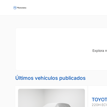
Explora n
Últimos vehículos publicados
TOYOT
220H EC