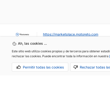
https://marketplace.motoreto.com
Ah, las cookies ...
Este sitio web utiliza cookies propias y de terceros para obtener estad
rechazar las cookies. Puede encontrar toda la información en nuestra
Permitir todas las cookies
Rechazar todas la
OCASIÓN / KM0
VENDER MI COCHE
CONTACTO
Aviso legal
Política de cookies
Política de privacidad