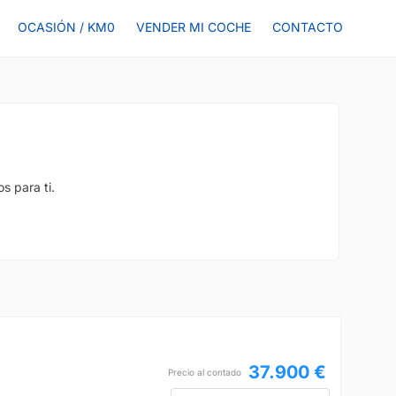
OCASIÓN / KM0
VENDER MI COCHE
CONTACTO
s para ti.
37.900 €
Precio al contado