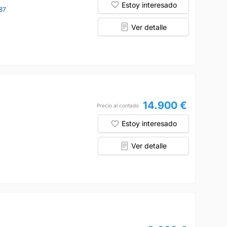
Estoy interesado
87
Ver detalle
14.900 €
Precio al contado
Estoy interesado
Ver detalle