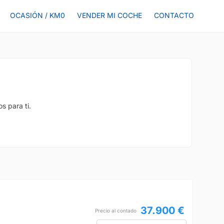
OCASIÓN / KM0
VENDER MI COCHE
CONTACTO
s para ti.
37.900 €
Precio al contado