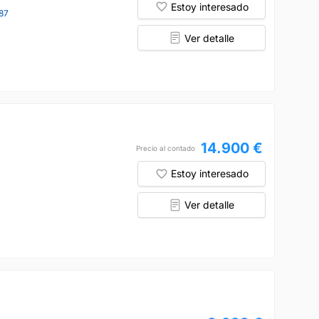
Estoy interesado
87
Ver detalle
14.900 €
Precio al contado
Estoy interesado
Ver detalle