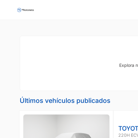
Explora n
Últimos vehículos publicados
TOYOT
220H EC