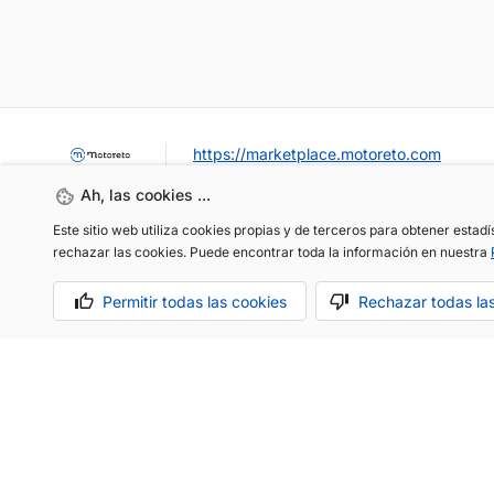
https://marketplace.motoreto.com
Ah, las cookies ...
Este sitio web utiliza cookies propias y de terceros para obtener estad
rechazar las cookies. Puede encontrar toda la información en nuestra
Permitir todas las cookies
Rechazar todas la
OCASIÓN / KM0
VENDER MI COCHE
CONTACTO
Aviso legal
Política de cookies
Política de privacidad