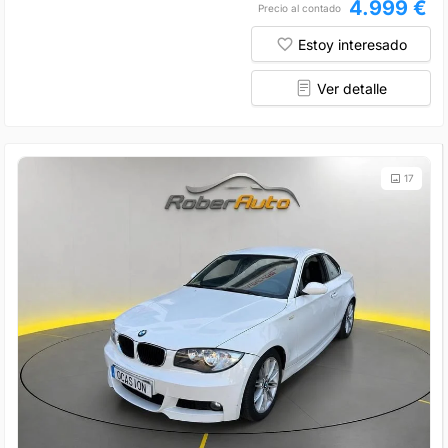
4.999 €
Precio al contado
Estoy interesado
Ver detalle
17