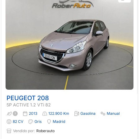
PEUGEOT 208
5P ACTIVE 1.2 VTi 82
2013
122.900 Km
Gasolina
Manual
82 CV
Gris
Madrid
Vendido por:
Roberauto