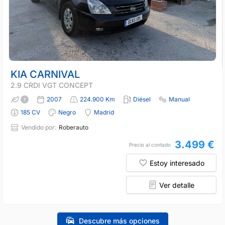
KIA CARNIVAL
2.9 CRDI VGT CONCEPT
2007
224.900 Km
Diésel
Manual
185 CV
Negro
Madrid
Vendido por:
Roberauto
3.499 €
Precio al contado
Estoy interesado
Ver detalle
Descubre más opciones