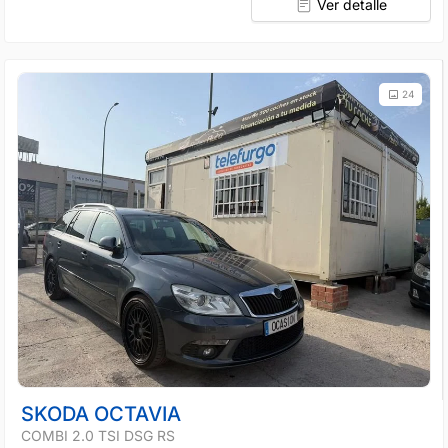
Ver detalle
24
SKODA OCTAVIA
COMBI 2.0 TSI DSG RS