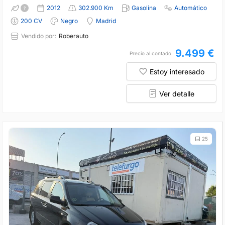
2012
302.900 Km
Gasolina
Automático
200 CV
Negro
Madrid
Vendido por:
Roberauto
9.499 €
Precio al contado
Estoy interesado
Ver detalle
25