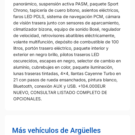
panorámico, suspensión activa PASM, paquete Sport
Chrono, tapicería de cuero bitono, asientos eléctricos,
faros LED PDLS, sistema de navegación PCM, cámara
de visión trasera junto con sensores de aparcamiento,
climatizador bizona, equipo de sonido Bosé, regulador
de velocidad, retrovisores abatibles eléctricamente,
volante multifunción, depósito de combustible de 100
litros, portón trasero eléctrico, paquete interior y
exterior en negro brillo, pilotos traseros LED
oscurecidos, escapes en negro, selector de cambio en
aluminio, cubrebujes en color, paquete iluminación,
lunas traseras tintadas, 4x4, llantas Cayenne Turbo en
21 con pasos de rueda ensanchados, pintura blanco,
Bluetooth, conexión AUX y USB. +104.000EUR
NUEVO, CONSULTAR LISTADO COMPLETO DE
OPCIONALES.
Más vehículos de Argüelles