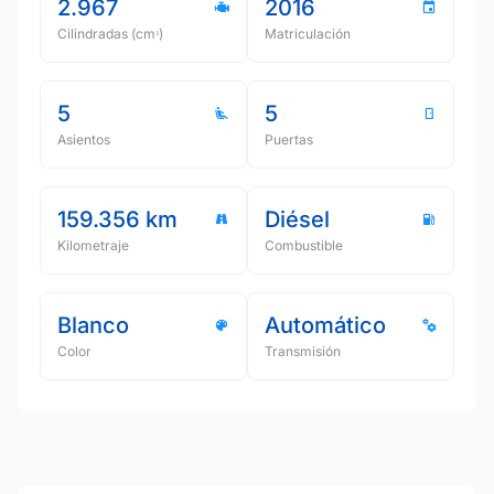
2.967
2016
Cilindradas (cmᵌ)
Matriculación
5
5
Asientos
Puertas
159.356 km
Diésel
Kilometraje
Combustible
Blanco
Automático
Color
Transmisión