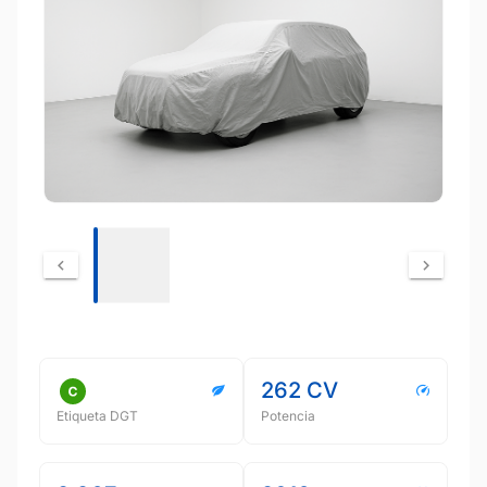
262 CV
Etiqueta DGT
Potencia