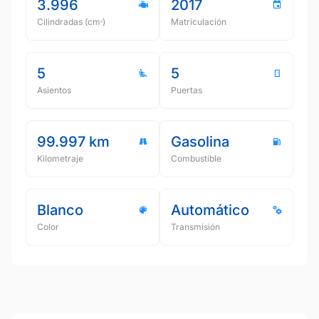
3.996
2017
Cilindradas (cmᵌ)
Matriculación
5
5
Asientos
Puertas
99.997 km
Gasolina
Kilometraje
Combustible
Blanco
Automático
Color
Transmisión