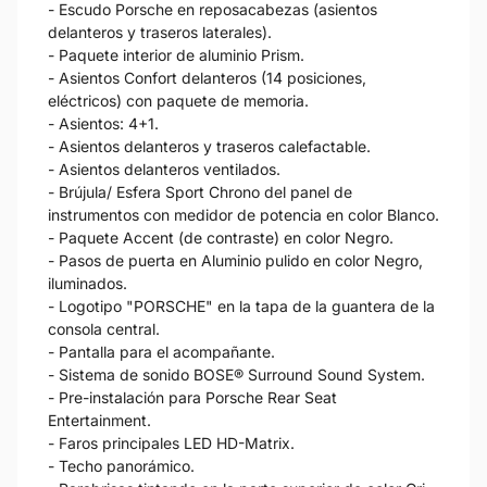
- Escudo Porsche en reposacabezas (asientos
delanteros y traseros laterales).
- Paquete interior de aluminio Prism.
- Asientos Confort delanteros (14 posiciones,
eléctricos) con paquete de memoria.
- Asientos: 4+1.
- Asientos delanteros y traseros calefactable.
- Asientos delanteros ventilados.
- Brújula/ Esfera Sport Chrono del panel de
instrumentos con medidor de potencia en color Blanco.
- Paquete Accent (de contraste) en color Negro.
- Pasos de puerta en Aluminio pulido en color Negro,
iluminados.
- Logotipo "PORSCHE" en la tapa de la guantera de la
consola central.
- Pantalla para el acompañante.
- Sistema de sonido BOSE® Surround Sound System.
- Pre-instalación para Porsche Rear Seat
Entertainment.
- Faros principales LED HD-Matrix.
- Techo panorámico.