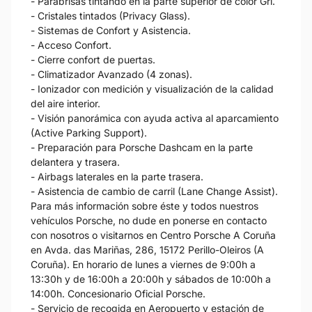
- Parabrisas tintando en la parte superior de color Gri.
- Cristales tintados (Privacy Glass).
- Sistemas de Confort y Asistencia.
- Acceso Confort.
- Cierre confort de puertas.
- Climatizador Avanzado (4 zonas).
- Ionizador con medición y visualización de la calidad
del aire interior.
- Visión panorámica con ayuda activa al aparcamiento
(Active Parking Support).
- Preparación para Porsche Dashcam en la parte
delantera y trasera.
- Airbags laterales en la parte trasera.
- Asistencia de cambio de carril (Lane Change Assist).
Para más información sobre éste y todos nuestros
vehículos Porsche, no dude en ponerse en contacto
con nosotros o visitarnos en Centro Porsche A Coruña
en Avda. das Mariñas, 286, 15172 Perillo-Oleiros (A
Coruña). En horario de lunes a viernes de 9:00h a
13:30h y de 16:00h a 20:00h y sábados de 10:00h a
14:00h. Concesionario Oficial Porsche.
- Servicio de recogida en Aeropuerto y estación de