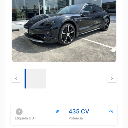
435 CV
Etiqueta DGT
Potencia