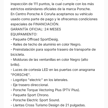
inspección de 111 puntos, la cual cumple con los más
estrictos estándares oficiales de la marca Porsche.
En Centro Porsche A Coruña aceptamos su vehículo
usado como parte de pago y le ofrecemos condiciones
especiales de FINANCIACIÓN.
GARANTÍA OFICIAL: 24 MESES
EQUIPAMIENTO:
- Paquete Offroad SportDesig.
- Raíles de techo de aluminio en color Negro.
- Preinstalación para soporte trasero de transporte de
bicicleta.
- Molduras de las ventanillas en color Negro (alto
brillo).
- Luces de cortesía LED en las puertas con anagrama
"PORSCHE".
- Logotipo "electric" en los laterales.
- Eje trasero direccional.
- Porsche Torque Vectoring Plus (PTV Plus).
- Paquete Sport Chrono.
- Porsche Electric Sport Sound.
- Llantas Cross Turismo Design de 21 pulgadas.