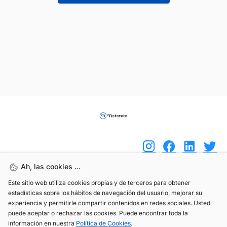
Ah, las cookies ...
Este sitio web utiliza cookies propias y de terceros para obtener
(+34) 744 408 070
estadísticas sobre los hábitos de navegación del usuario, mejorar su
info@motoreto.com
experiencia y permitirle compartir contenidos en redes sociales. Usted
puede aceptar o rechazar las cookies. Puede encontrar toda la
información en nuestra
Política de Cookies
.