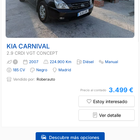
KIA CARNIVAL
2.9 CRDI VGT CONCEPT
2007
224.900 Km
Diésel
Manual
185 CV
Negro
Madrid
Vendido por:
Roberauto
3.499 €
Precio al contado
Estoy interesado
Ver detalle
Descubre más opciones