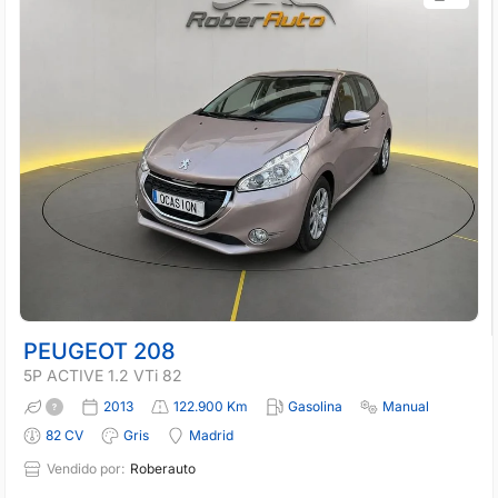
PEUGEOT 208
5P ACTIVE 1.2 VTi 82
2013
122.900 Km
Gasolina
Manual
82 CV
Gris
Madrid
Vendido por:
Roberauto