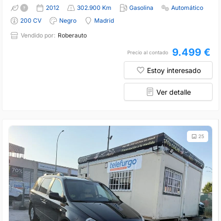
2012
302.900 Km
Gasolina
Automático
200 CV
Negro
Madrid
Vendido por:
Roberauto
9.499 €
Precio al contado
Estoy interesado
Ver detalle
25