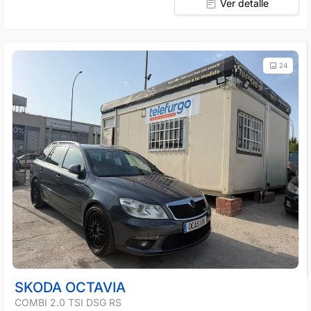
Ver detalle
24
SKODA OCTAVIA
COMBI 2.0 TSI DSG RS