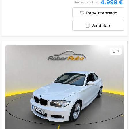
4.999 €
Precio al contado
Estoy interesado
Ver detalle
17