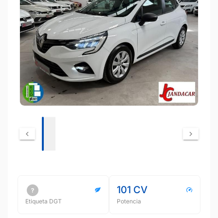
101 CV
Etiqueta DGT
Potencia