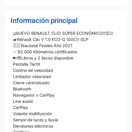
Información principal
¡¡NUEVO RENAULT CLÍO SÚPER ECONÓMICO!!👏🏻
🚙Renault Clío V 1.0 ECO-G 100CV GLP
🇪🇸Nacional Finales Año 2021
✅ 92.000 Kilómetros certificados
🔑📕Libros y 2 llaves disponible
Pantalla Táctil
Control de velocidad
Limitador velocidad
Cierre centralizado
Bluetooth
Navegador x CarPlay
Line assist
CarPlay
Volante multifunción
Sensor de luces y lluvia
Elevalunas eléctricos