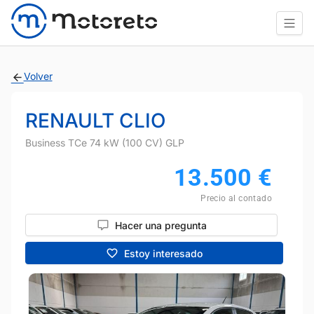
Volver
RENAULT CLIO
Business TCe 74 kW (100 CV) GLP
13.500
€
Precio al contado
Hacer una pregunta
Estoy interesado