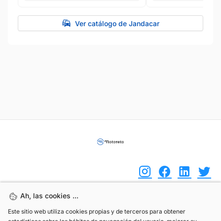
Ver catálogo de Jandacar
Ah, las cookies ...
Ah, las cookies ...
(+34) 744 408 070
Este sitio web utiliza cookies propias y de terceros para obtener
Este sitio web utiliza cookies propias y de terceros para obtener