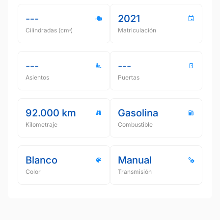
---
2021
Cilindradas (cmᵌ)
Matriculación
---
---
Asientos
Puertas
92.000 km
Gasolina
Kilometraje
Combustible
Blanco
Manual
Color
Transmisión