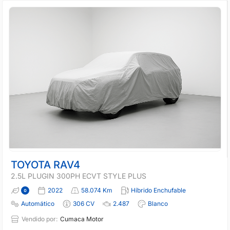
TOYOTA RAV4
2.5L PLUGIN 300PH ECVT STYLE PLUS
2022
58.074 Km
Híbrido Enchufable
Automático
306 CV
2.487
Blanco
Vendido por:
Cumaca Motor