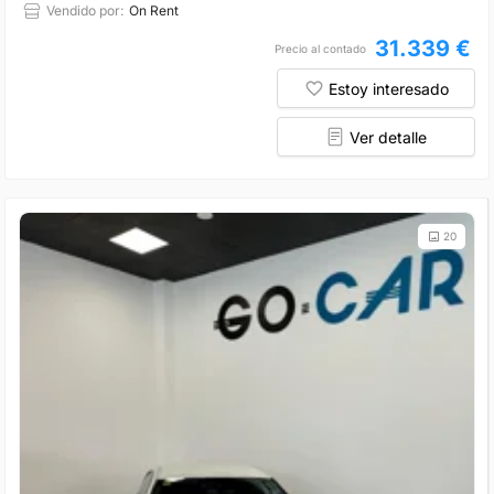
Vendido por:
On Rent
31.339 €
Precio al contado
Estoy interesado
Ver detalle
20