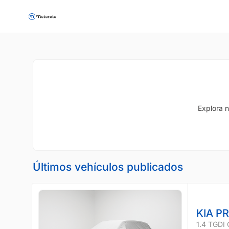
Explora n
Últimos vehículos publicados
KIA P
1.4 TGDI 