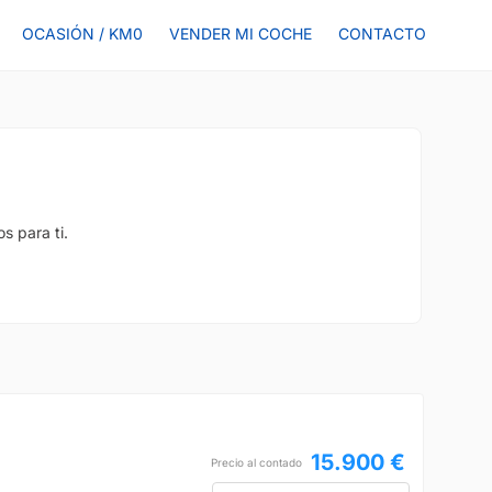
OCASIÓN / KM0
VENDER MI COCHE
CONTACTO
s para ti.
15.900 €
Precio al contado