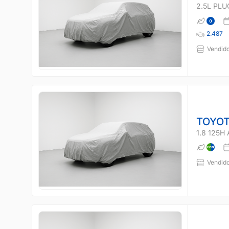
2.5L PLU
2.487
Vendido
TOYOT
1.8 125H
Vendido