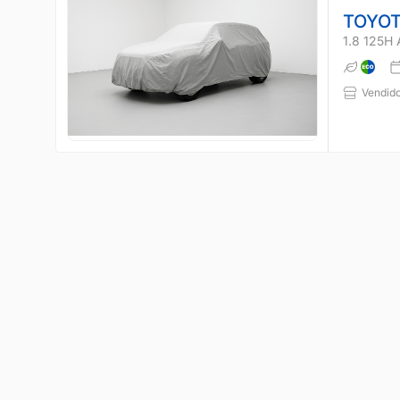
TOYOT
1.8 125H
Vendido