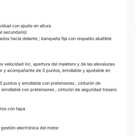
idual con ajuste en altura
ial secundario)
tados hacia delante ; banqueta fija con respaldo abatible
e velocidad inc. apertura del maletero y de las elevalunas
or y acompañante de 3 puntos, enrollable y ajustable en
3 puntos y enrollable con pretensores , cinturón de
enrollable con pretensores , cinturón de seguridad trasero
etos con tapa
 gestión electrónica del motor