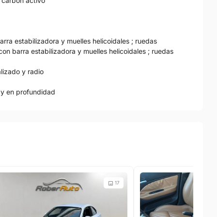
e carbón activo
rra estabilizadora y muelles helicoidales ; ruedas
con barra estabilizadora y muelles helicoidales ; ruedas
alizado y radio
a y en profundidad
17