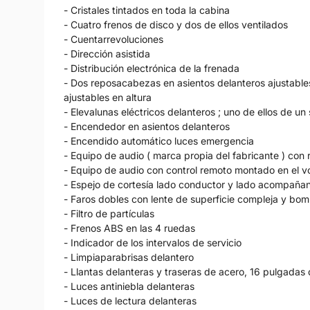
- Cristales tintados en toda la cabina
- Cuatro frenos de disco y dos de ellos ventilados
- Cuentarrevoluciones
- Dirección asistida
- Distribución electrónica de la frenada
- Dos reposacabezas en asientos delanteros ajustables
ajustables en altura
- Elevalunas eléctricos delanteros ; uno de ellos de un 
- Encendedor en asientos delanteros
- Encendido automático luces emergencia
- Equipo de audio ( marca propia del fabricante ) c
- Equipo de audio con control remoto montado en el v
- Espejo de cortesía lado conductor y lado acompaña
- Faros dobles con lente de superficie compleja y bom
- Filtro de partículas
- Frenos ABS en las 4 ruedas
- Indicador de los intervalos de servicio
- Limpiaparabrisas delantero
- Llantas delanteras y traseras de acero, 16 pulgada
- Luces antiniebla delanteras
- Luces de lectura delanteras