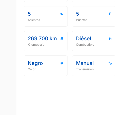
5
5
Asientos
Puertas
269.700 km
Diésel
Kilometraje
Combustible
Negro
Manual
Color
Transmisión