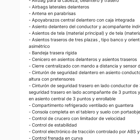
- Airbag para la cabeza, delantero y trasero
- Airbags laterales delanteros
- Antena en parabrisas
- Apoyabrazos central delantero con caja integrada
- Asiento delantero del conductor y acompañante indiv
- Asientos de tela (material principal) y de tela (mater
- Asientos traseros de tres plazas , tipo banco y orien
asimétrico
- Bandeja trasera rígida
- Cenicero en asientos delanteros y asientos traseros
- Cierre centralizado con mando a distancia y sensor d
- Cinturón de seguridad delantero en asiento conduct
altura con pretensores
- Cinturón de seguridad trasero en lado conductor de 
seguridad trasero en lado acompañante de 3 puntos y 
en asiento central de 3 puntos y enrollable
- Compartimento refrigerado ventilado en guantera
- Consola completa en el tablero y suelo con portaobj
- Control de crucero con limitador de velocidad
- Control de estabilidad
- Control electrónico de tracción controlado por ABS y
- Control frenada en curva