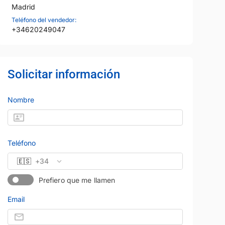
Madrid
Teléfono del vendedor:
+34620249047
Solicitar información
Nombre
Teléfono
🇪🇸
+34
Prefiero que me llamen
Email