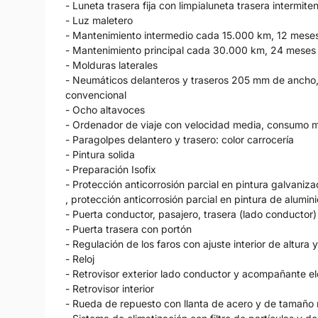
- Luneta trasera fija con limpialuneta trasera intermite
- Luz maletero
- Mantenimiento intermedio cada 15.000 km, 12 mese
- Mantenimiento principal cada 30.000 km, 24 meses
- Molduras laterales
- Neumáticos delanteros y traseros 205 mm de ancho, 5
convencional
- Ocho altavoces
- Ordenador de viaje con velocidad media, consumo 
- Paragolpes delantero y trasero: color carrocería
- Pintura solida
- Preparación Isofix
- Protección anticorrosión parcial en pintura galvaniza
, protección anticorrosión parcial en pintura de alumini
- Puerta conductor, pasajero, trasera (lado conductor)
- Puerta trasera con portón
- Regulación de los faros con ajuste interior de altur
- Reloj
- Retrovisor exterior lado conductor y acompañante el
- Retrovisor interior
- Rueda de repuesto con llanta de acero y de tamaño n