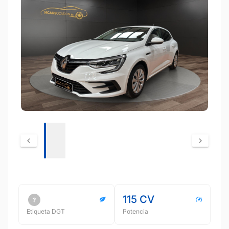
115 CV
Etiqueta DGT
Potencia