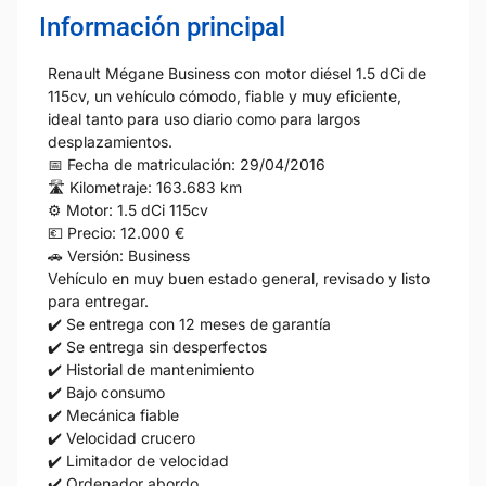
Información principal
Renault Mégane Business con motor diésel 1.5 dCi de
115cv, un vehículo cómodo, fiable y muy eficiente,
ideal tanto para uso diario como para largos
desplazamientos.
📅 Fecha de matriculación: 29/04/2016
🛣 Kilometraje: 163.683 km
⚙️ Motor: 1.5 dCi 115cv
💶 Precio: 12.000 €
🚗 Versión: Business
Vehículo en muy buen estado general, revisado y listo
para entregar.
✔️ Se entrega con 12 meses de garantía
✔️ Se entrega sin desperfectos
✔️ Historial de mantenimiento
✔️ Bajo consumo
✔️ Mecánica fiable
✔️ Velocidad crucero
✔️ Limitador de velocidad
✔️ Ordenador abordo