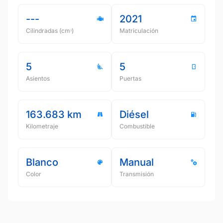
---
2021
Cilindradas (cmᵌ)
Matriculación
5
5
Asientos
Puertas
163.683 km
Diésel
Kilometraje
Combustible
Blanco
Manual
Color
Transmisión