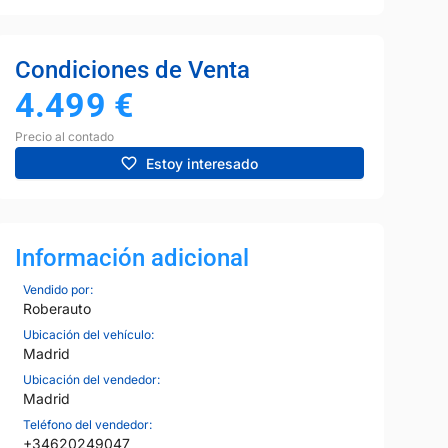
Condiciones de Venta
4.499
€
Precio al contado
Estoy interesado
Información adicional
Vendido por:
Roberauto
Ubicación del vehículo:
Madrid
Ubicación del vendedor:
Madrid
Teléfono del vendedor:
+34620249047