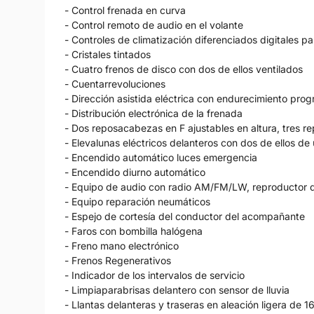
- Control frenada en curva
- Control remoto de audio en el volante
- Controles de climatización diferenciados digitales
- Cristales tintados
- Cuatro frenos de disco con dos de ellos ventilados
- Cuentarrevoluciones
- Dirección asistida eléctrica con endurecimiento prog
- Distribución electrónica de la frenada
- Dos reposacabezas en F ajustables en altura, tres r
- Elevalunas eléctricos delanteros con dos de ellos de
- Encendido automático luces emergencia
- Encendido diurno automático
- Equipo de audio con radio AM/FM/LW, reproductor 
- Equipo reparación neumáticos
- Espejo de cortesía del conductor del acompañante
- Faros con bombilla halógena
- Freno mano electrónico
- Frenos Regenerativos
- Indicador de los intervalos de servicio
- Limpiaparabrisas delantero con sensor de lluvia
- Llantas delanteras y traseras en aleación ligera de