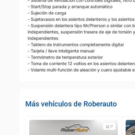
- Sistema de ventilación con controles digitales, filtro 
- Start/Stop parada y arranque automático
- Sujeción de carga
- Sujetavasos en los asientos delanteros y los asientos
- Suspensión delantera tipo McPherson o similar con b
independientes, suspensión trasera de eje de torsión 
independientes
- Tablero de instrumentos completamente digital
- Tarjeta / llave inteligente manual
- Termómetro de temperatura exterior
- Toma de corriente 12 voltios en los asientos delanter
- Volante multi-función de aleación y cuero ajustable 
Más vehículos de Roberauto
17