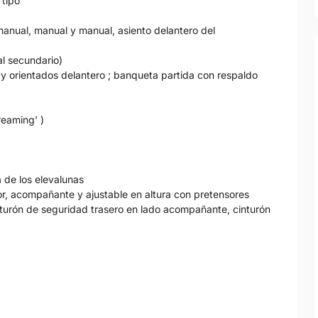
 tipo
manual, manual y manual, asiento delantero del
ial secundario)
o y orientados delantero ; banqueta partida con respaldo
reaming' )
 de los elevalunas
or, acompañante y ajustable en altura con pretensores
nturón de seguridad trasero en lado acompañante, cinturón