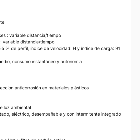
nte
s : variable distancia/tiempo
 variable distancia/tiempo
 % de perfil, índice de velocidad: H y índice de carga: 91
medio, consumo instantáneo y autonomía
tección anticorrosión en materiales plásticos
s
de luz ambiental
tado, eléctrico, desempañable y con intermitente integrado