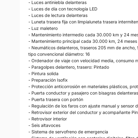
- Luces antiniebla delanteras
- Luces de día con tecnología LED
- Luces de lectura delanteras
- Luneta trasera fija con limpialuneta trasera intermite
- Luz maletero
- Mantenimiento intermedio cada 30.000 km y 24 mese
- Mantenimiento principal cada 30.000 km, 24 meses :
- Neumáticos delanteros, traseros 205 mm de ancho, 55
tipo convencional diámetro: 16
- Ordenador de viaje con velocidad media, consumo 
- Paragolpes delantero, trasero: Pintado
- Pintura solida
- Preparación Isofix
- Protección anticorrosión en materiales plásticos, pro
- Puerta conductor y pasajero con bisagras delantera
- Puerta trasera con portón
- Regulación de los faros con ajuste manual y sensor 
- Retrovisor exterior del conductor y acompañante Pin
- Retrovisor interior
- Seis altavoces
- Sistema de servofreno de emergencia