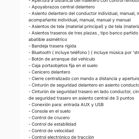
- Apertura a distancia del maletero con control remoto
- Apoyabrazos central delantero
- Asiento delantero del conductor individual, manual, 
acompañante individual, manual, manual y manual
- Asientos de tela (material principal) y de tela (mater
- Asientos traseros de tres plazas , tipo banco partid
abatible asimétrico
- Bandeja trasera rígida
- Bluetooth ( incluye teléfono ) ( incluye música por 'st
- Botón de arranque del vehículo
- Caja portaobjetos fija en el suelo
- Cenicero delantero
- Cierre centralizado con mando a distancia y apertura
- Cinturón de seguridad delantero en asiento conduct
- Cinturón de seguridad trasero en lado conductor, ci
de seguridad trasero en asiento central de 3 puntos
- Conexión para: entrada AUX y USB
- Consola en el suelo
- Control de crucero
- Control de estabilidad
- Control de velocidad
- Control electrónico de tracción