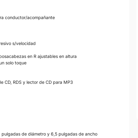
 para conductor/acompañante
resivo s/velocidad
eposacabezas en R ajustables en altura
 un solo toque
de CD, RDS y lector de CD para MP3
 16 pulgadas de diámetro y 6,5 pulgadas de ancho