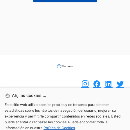
Ah, las cookies ...
Este sitio web utiliza cookies propias y de terceros para obtener
(+34) 744 408 070
estadísticas sobre los hábitos de navegación del usuario, mejorar su
info@motoreto.com
experiencia y permitirle compartir contenidos en redes sociales. Usted
puede aceptar o rechazar las cookies. Puede encontrar toda la
información en nuestra
Política de Cookies
.