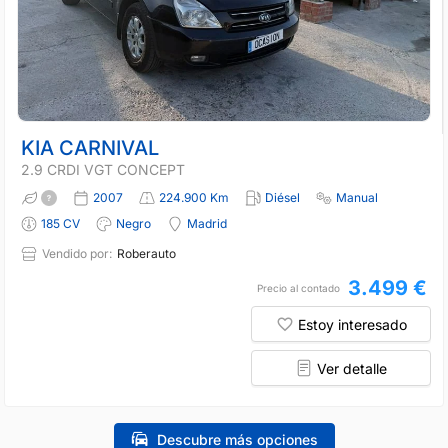
KIA CARNIVAL
2.9 CRDI VGT CONCEPT
2007
224.900 Km
Diésel
Manual
185 CV
Negro
Madrid
Vendido por:
Roberauto
3.499 €
Precio al contado
Estoy interesado
Ver detalle
Descubre más opciones