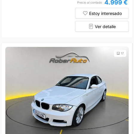
4.999 €
Precio al contado
Estoy interesado
Ver detalle
17