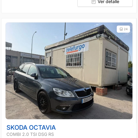
Ver detalle
24
SKODA OCTAVIA
COMBI 2.0 TSI DSG RS