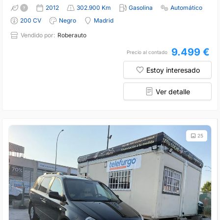
2012
302.900 Km
Gasolina
Automático
200 CV
Negro
Madrid
Vendido por:
Roberauto
9.499 €
Precio al contado
Estoy interesado
Ver detalle
25