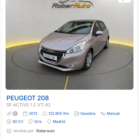
PEUGEOT 208
5P ACTIVE 1.2 VTi 82
2013
122.900 Km
Gasolina
Manual
82 CV
Gris
Madrid
Vendido por:
Roberauto