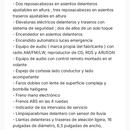
- Dos reposacabezas en asientos delanteros
ajustables en altura , tres reposacabezas en asientos
traseros ajustables en altura
- Elevalunas eléctricos delanteros y traseros con
sistema de seguridad ; dos de ellos de un solo toque
- Encendedor en asientos delanteros
- Encendido automático luces emergencia
- Equipo de audio ( marca propia del fabricante ) con
radio AM/FM/LW, reproductor de CD, RDS y ARI/EON
- Equipo de audio con control remoto montado en el
volante
- Espejo de cortesía lado conductor y lado
acompañante
- Faros dobles con lente de superficie compleja y
bombilla halógena
- Freno mano electrónico
- Frenos ABS en las 4 ruedas
- Indicador de los intervalos de servicio
- Limpiaparabrisas delantero con sensor de lluvia
- Llantas delanteras y traseras de aleación ligera, 16
pulgadas de diámetro, 6,5 pulgadas de ancho,