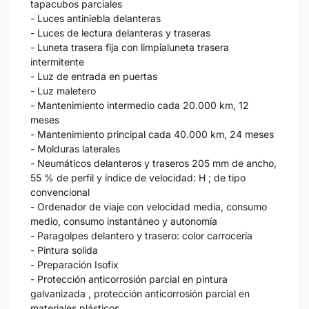
tapacubos parciales
- Luces antiniebla delanteras
- Luces de lectura delanteras y traseras
- Luneta trasera fija con limpialuneta trasera
intermitente
- Luz de entrada en puertas
- Luz maletero
- Mantenimiento intermedio cada 20.000 km, 12
meses
- Mantenimiento principal cada 40.000 km, 24 meses
- Molduras laterales
- Neumáticos delanteros y traseros 205 mm de ancho,
55 % de perfil y índice de velocidad: H ; de tipo
convencional
- Ordenador de viaje con velocidad media, consumo
medio, consumo instantáneo y autonomía
- Paragolpes delantero y trasero: color carrocería
- Pintura solida
- Preparación Isofix
- Protección anticorrosión parcial en pintura
galvanizada , protección anticorrosión parcial en
materiales plásticos