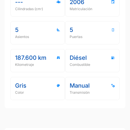
---
2006
Cilindradas (cmᵌ)
Matriculación
5
5
Asientos
Puertas
187.600 km
Diésel
Kilometraje
Combustible
Gris
Manual
Color
Transmisión