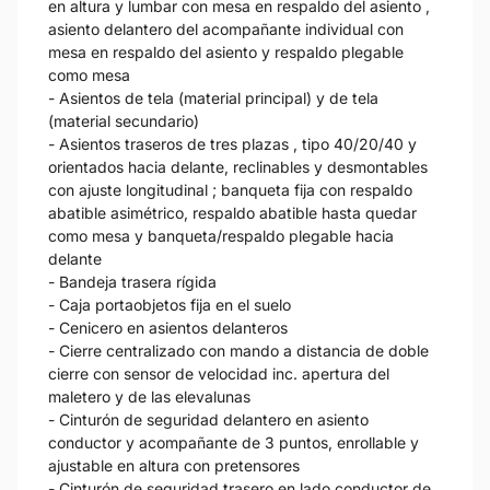
en altura y lumbar con mesa en respaldo del asiento ,
asiento delantero del acompañante individual con
mesa en respaldo del asiento y respaldo plegable
como mesa
- Asientos de tela (material principal) y de tela
(material secundario)
- Asientos traseros de tres plazas , tipo 40/20/40 y
orientados hacia delante, reclinables y desmontables
con ajuste longitudinal ; banqueta fija con respaldo
abatible asimétrico, respaldo abatible hasta quedar
como mesa y banqueta/respaldo plegable hacia
delante
- Bandeja trasera rígida
- Caja portaobjetos fija en el suelo
- Cenicero en asientos delanteros
- Cierre centralizado con mando a distancia de doble
cierre con sensor de velocidad inc. apertura del
maletero y de las elevalunas
- Cinturón de seguridad delantero en asiento
conductor y acompañante de 3 puntos, enrollable y
ajustable en altura con pretensores
- Cinturón de seguridad trasero en lado conductor de