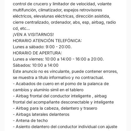
control de crucero y limitador de velocidad, volante
multifunción, climatizador, espejos retrovisores
eléctricos, elevalunas eléctricas, dirección asistida,
cierre centralizado, ordenador, abs, esp, airbag, radio
cd, etc…
¡VEN A VISITARNOS!
HORARIO ATENCIÓN TELEFÓNICA:
Lunes a sábado: 9:00 - 20:00.
HORARIO DE APERTURA:
Lunes a viernes: 10:00 a 14:00 - 16:00 a 20:00.
Sábados: 10:00 a 14:00
Este anuncio no es vinculante, puede contener errores,
se muestra a título informativo y no contractual.
- Acabados de cuero en el pomo de la palanca de
cambios y aluminio simil en el tablero
- Airbag frontal del conductor inteligente , airbag
frontal del acompañante desconectable y inteligente
- Airbag para la cabeza, delantero y trasero
- Airbags laterales delanteros
- Antena de techo
- Asiento delantero del conductor individual con ajuste