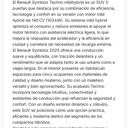
El Renault Symbioz Techno mildhybrid es un SUV 5
puertas que destaca por su combinación de eficiencia,
tecnología y confort en su versión con motor mild
hybrid de 140 CV (103 kW). Su sistema mild hybrid
optimiza el consumo y reduce emisiones al apoyar el
motor térmico con asistencia eléctrica ligera, lo que
mejora la respuesta del acelerador y la eficiencia en
ciudad y carretera sin necesidad de recarga externa.
El Renault Symbioz 2025 ofrece una conducción
suave y equilibrada, con tracción delantera y un
rendimiento que se adapta tanto al uso urbano como a
viajes largos. En el interior presenta un habitáculo
espacioso para cinco ocupantes con materiales de
calidad y diseño moderno, junto con un maletero
versátil y bien aprovechado. Su acabado Techno
incorpora tecnología intuitiva, conectividad y
asistentes de conducción que refuerzan la seguridad y
confort. Con un diseño exterior dinámico y robusto,
este SUV se posiciona como una opción práctica,
eficiente y moderna dentro del segmento de los
compactos híbridos.