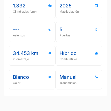
1.332
2025
Cilindradas (cmᵌ)
Matriculación
---
5
Asientos
Puertas
34.453 km
Híbrido
Kilometraje
Combustible
Blanco
Manual
Color
Transmisión