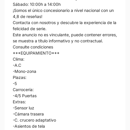
Sábado: 10:00h a 14:00h
¡Somos el único concesionario a nivel nacional con un
4,8 de reseñas!
Contacta con nosotros y descubre la experiencia de la
felicidad de serie.
Este anuncio no es vinculante, puede contener errores,
se muestra a título informativo y no contractual.
Consulte condiciones
***EQUIPAMIENTO***
Clima:
-A.C
-Mono-zona
Plazas:
-5
Carrocería:
-4/5 Puertas
Extras:
-Sensor luz
-Cámara trasera
-C. crucero adaptativo
-Asientos de tela