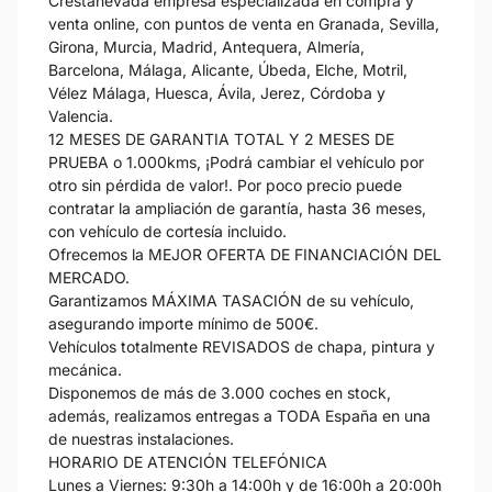
Crestanevada empresa especializada en compra y
venta online, con puntos de venta en Granada, Sevilla,
Girona, Murcia, Madrid, Antequera, Almería,
Barcelona, Málaga, Alicante, Úbeda, Elche, Motril,
Vélez Málaga, Huesca, Ávila, Jerez, Córdoba y
Valencia.
12 MESES DE GARANTIA TOTAL Y 2 MESES DE
PRUEBA o 1.000kms, ¡Podrá cambiar el vehículo por
otro sin pérdida de valor!. Por poco precio puede
contratar la ampliación de garantía, hasta 36 meses,
con vehículo de cortesía incluido.
Ofrecemos la MEJOR OFERTA DE FINANCIACIÓN DEL
MERCADO.
Garantizamos MÁXIMA TASACIÓN de su vehículo,
asegurando importe mínimo de 500€.
Vehículos totalmente REVISADOS de chapa, pintura y
mecánica.
Disponemos de más de 3.000 coches en stock,
además, realizamos entregas a TODA España en una
de nuestras instalaciones.
HORARIO DE ATENCIÓN TELEFÓNICA
Lunes a Viernes: 9:30h a 14:00h y de 16:00h a 20:00h