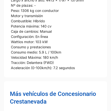
Largo x ancho x alto: 4413 x 1797 x 1575mm
Nº de plazas: -
Peso: 1306 kg con conductor
Motor y transmisión
Combustible: Híbrido
Potencia máxima: 140 cv
Caja de cambios: Manual
Configuración: En lÍnea
Wattios motor: 103 kW
Consumo y prestaciones
Consumo medio: 5.9 L / 100km
Velocidad Máxima: 180 km/h
Tracción: Delantera (FWD)
Aceleración (0-100km/h): 7.2 segundos
Más vehículos de Concesionario
Crestanevada