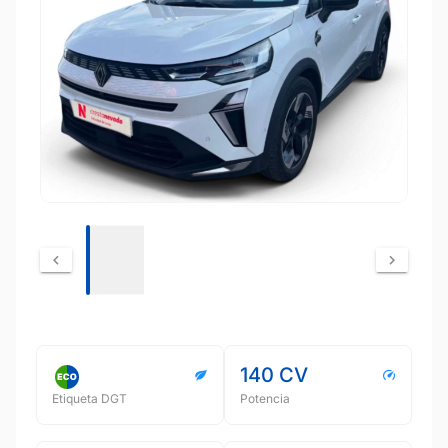
140 CV
Etiqueta DGT
Potencia