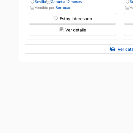
Sevilla
Garantía 12 meses
Se
Vendido por:
Berrocar
V
Estoy interesado
Ver detalle
Ver cat