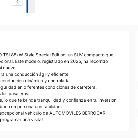
.0 TSI 85kW Style Special Edition, un SUV compacto que
cional. Este modelo, registrado en 2025, ha recorrido
i nuevo.
ra una conducción ágil y eficiente.
 conducción dinámica y controlada.
eguridad en diferentes condiciones de carretera.
 los pasajeros.
lo que te brinda tranquilidad y confianza en tu inversión.
barlo en persona con facilidad.
ste excepcional vehículo de AUTOMOVILES BERROCAR.
programar una visita!