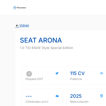
Volver
SEAT ARONA
1.0 TSI 85kW Style Special Edition
115 CV
Etiqueta DGT
Potencia
---
2025
Cilindradas (cmᵌ)
Matriculación