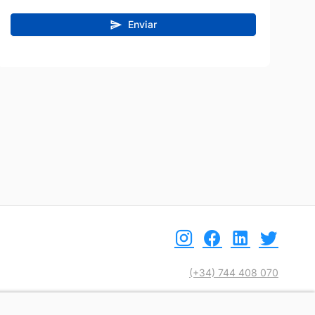
Enviar
(+34) 744 408 070
info@motoreto.com