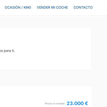
OCASIÓN / KM0
VENDER MI COCHE
CONTACTO
s para ti.
23.000 €
Precio al contado