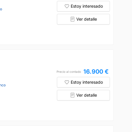
Estoy interesado
jo
Ver detalle
16.900 €
Precio al contado
Estoy interesado
nco
Ver detalle