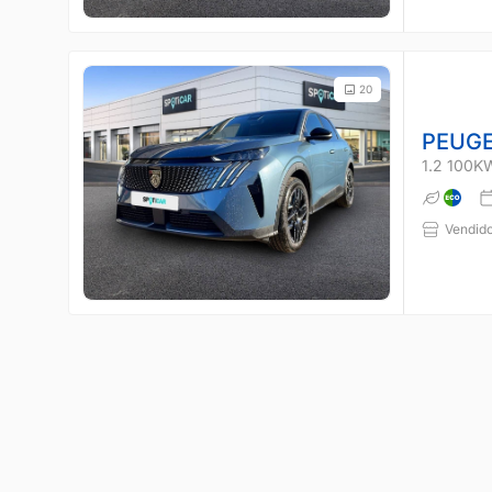
20
PEUGE
1.2 100K
Vendido