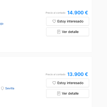
14.900 €
Precio al contado
Estoy interesado
ojo
Ver detalle
13.900 €
Precio al contado
Estoy interesado
Sevilla
Ver detalle