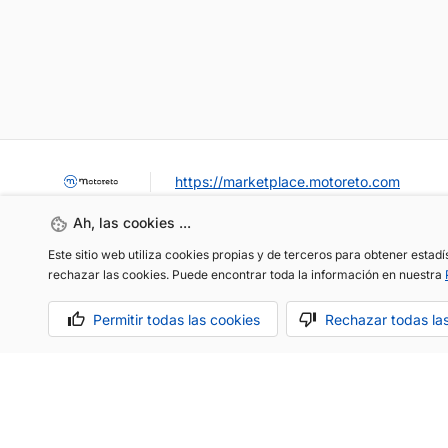
https://marketplace.motoreto.com
Ah, las cookies ...
Este sitio web utiliza cookies propias y de terceros para obtener estad
rechazar las cookies. Puede encontrar toda la información en nuestra
Permitir todas las cookies
Rechazar todas la
OCASIÓN / KM0
VENDER MI COCHE
CONTACTO
Aviso legal
Política de cookies
Política de privacidad