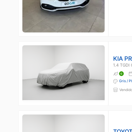
KIA P
1.4 TGDI 
Gris / P
Vendido
TOYOT