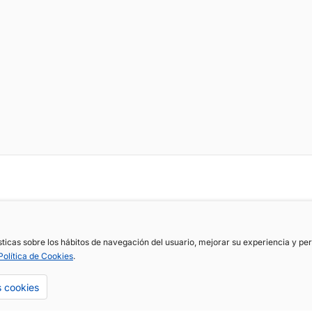
ísticas sobre los hábitos de navegación del usuario, mejorar su experiencia y p
Política de Cookies
.
s cookies