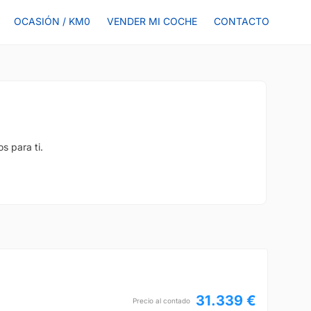
OCASIÓN / KM0
VENDER MI COCHE
CONTACTO
s para ti.
31.339 €
Precio al contado