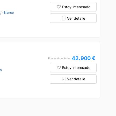
Estoy interesado
Blanco
Ver detalle
42.900 €
Precio al contado
Estoy interesado
CV
Ver detalle