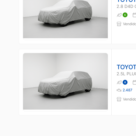
2.8 D4D 
Vendido
TOYOT
2.5L PLU
2.487
Vendido