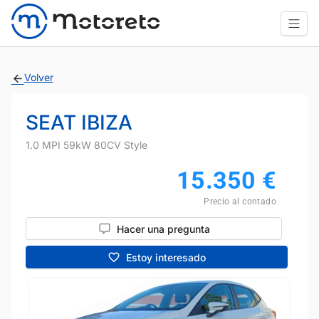
Volver
SEAT IBIZA
1.0 MPI 59kW 80CV Style
15.350
€
Precio al contado
Hacer una pregunta
Estoy interesado