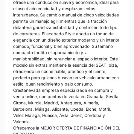
ofrece una conducción suave y económica, ideal para
el uso diario en ciudad y desplazamientos
interurbanos. Su cambio manual de cinco velocidades
permite un manejo ágil, mientras que la tracción
delantera garantiza estabilidad y control en todo tipo
de carreteras. El acabado Style aporta un toque de
elegancia con un diseño exterior moderno y un interior
cómodo, funcional y bien aprovechado. Su tamaño
compacto facilita el aparcamiento y la
maniobrabilidad, sin renunciar al espacio interior. Este
modelo sin extras mantiene la esencia del SEAT Ibiza,
ofreciendo un coche fiable, práctico y eficiente,
perfecto para quienes buscan un vehículo urbano con
estilo, buen rendimiento y bajo consumo.
Crestanevada empresa especializada en compra y
venta online, con puntos de venta en Granada, Sevilla,
Girona, Murcia, Madrid, Antequera, Almería,
Barcelona, Málaga, Alicante, Úbeda, Elche, Motril,
Vélez Málaga, Huesca, Ávila, Jerez, Córdoba y
Valencia.
Ofrecemos la MEJOR OFERTA DE FINANCIACIÓN DEL