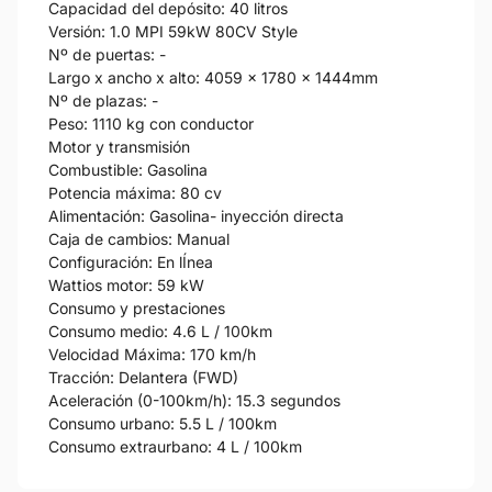
Capacidad del depósito: 40 litros
Versión: 1.0 MPI 59kW 80CV Style
Nº de puertas: -
Largo x ancho x alto: 4059 x 1780 x 1444mm
Nº de plazas: -
Peso: 1110 kg con conductor
Motor y transmisión
Combustible: Gasolina
Potencia máxima: 80 cv
Alimentación: Gasolina- inyección directa
Caja de cambios: Manual
Configuración: En lÍnea
Wattios motor: 59 kW
Consumo y prestaciones
Consumo medio: 4.6 L / 100km
Velocidad Máxima: 170 km/h
Tracción: Delantera (FWD)
Aceleración (0-100km/h): 15.3 segundos
Consumo urbano: 5.5 L / 100km
Consumo extraurbano: 4 L / 100km