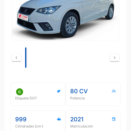
80 CV
Etiqueta DGT
Potencia
999
2021
Cilindradas (cmᵌ)
Matriculación