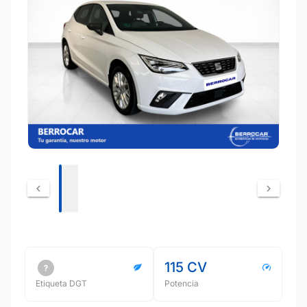
115 CV
Etiqueta DGT
Potencia