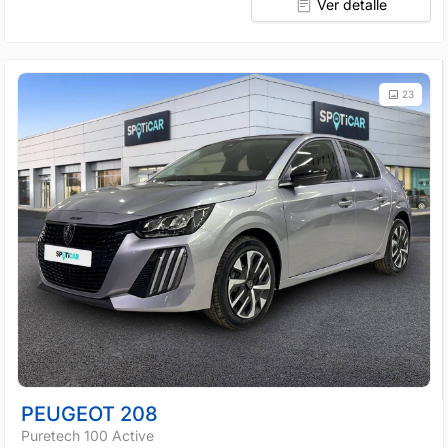
Ver detalle
23
PEUGEOT 208
Puretech 100 Active