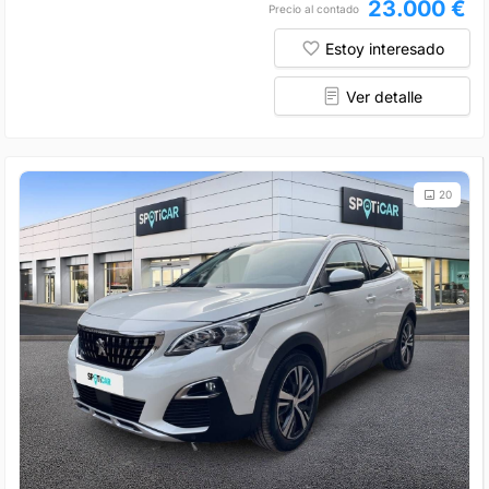
23.000 €
Precio al contado
Estoy interesado
Ver detalle
20