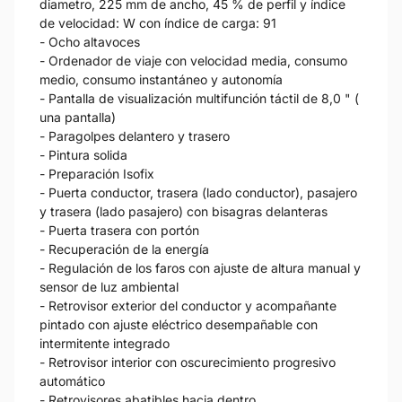
diametro, 225 mm de ancho, 45 % de perfil y índice
de velocidad: W con índice de carga: 91
- Ocho altavoces
- Ordenador de viaje con velocidad media, consumo
medio, consumo instantáneo y autonomía
- Pantalla de visualización multifunción táctil de 8,0 " (
una pantalla)
- Paragolpes delantero y trasero
- Pintura solida
- Preparación Isofix
- Puerta conductor, trasera (lado conductor), pasajero
y trasera (lado pasajero) con bisagras delanteras
- Puerta trasera con portón
- Recuperación de la energía
- Regulación de los faros con ajuste de altura manual y
sensor de luz ambiental
- Retrovisor exterior del conductor y acompañante
pintado con ajuste eléctrico desempañable con
intermitente integrado
- Retrovisor interior con oscurecimiento progresivo
automático
- Retrovisores abatibles hacia dentro