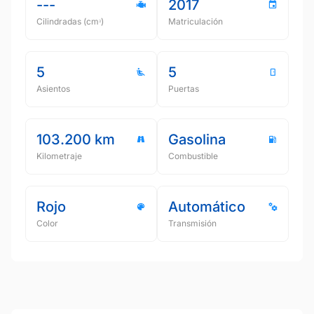
---
2017
Cilindradas (cmᵌ)
Matriculación
5
5
Asientos
Puertas
103.200 km
Gasolina
Kilometraje
Combustible
Rojo
Automático
Color
Transmisión