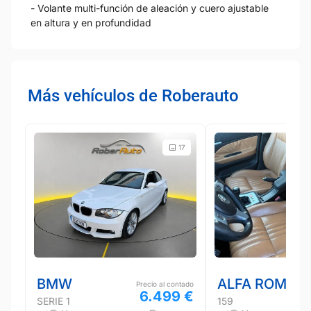
- Volante multi-función de aleación y cuero ajustable
en altura y en profundidad
Más vehículos de Roberauto
17
BMW
ALFA ROMEO
Precio al contado
6.499 €
SERIE 1
159