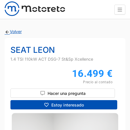
Volver
SEAT LEON
1.4 TSI 110kW ACT DSG-7 St&Sp Xcellence
16.499
€
Precio al contado
Hacer una pregunta
Estoy interesado