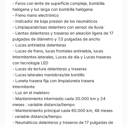
- Faros con lente de superficie compleja, bombilla
halógena y luz larga con bombilla halógena
- Freno mano electrónico
- Indicador de baja presion de los neumáticos
- Limpiaparabrisas delantero con sensor de lluvia
- Llantas delanteras y traseras en aleación ligera de 17
pulgadas de diámetro y 7,0 pulgadas de ancho
- Luces antiniebla delanteras
- Luces de freno, luces frontales antiniebla, luces
intermitentes laterales, Luces de día y Luces traseras
con tecnología LED
- Luces de lectura delanteras y traseras
- Luces laterales maniobras/de bordillo
- Luneta trasera fija con limpialuneta trasera
intermitente
- Luz en el maletero
- Mantenimiento intermedio cada 30.000 km y 24
meses : variable distancia/tiempo
- Mantenimiento principal cada 60.000 km, 48 meses
: variable distancia/tiempo
- Neumáticos delanteros y traseros de 17 pulgadas de