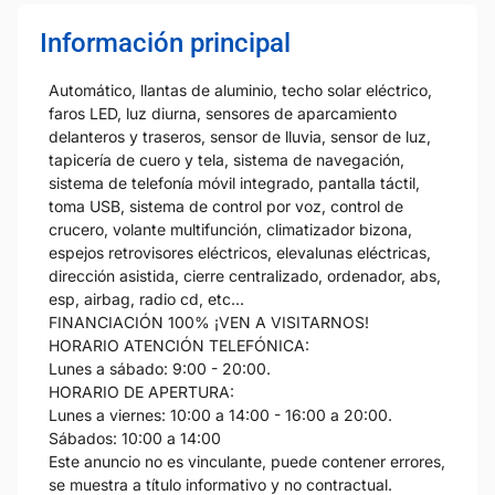
Información principal
Automático, llantas de aluminio, techo solar eléctrico,
faros LED, luz diurna, sensores de aparcamiento
delanteros y traseros, sensor de lluvia, sensor de luz,
tapicería de cuero y tela, sistema de navegación,
sistema de telefonía móvil integrado, pantalla táctil,
toma USB, sistema de control por voz, control de
crucero, volante multifunción, climatizador bizona,
espejos retrovisores eléctricos, elevalunas eléctricas,
dirección asistida, cierre centralizado, ordenador, abs,
esp, airbag, radio cd, etc…
FINANCIACIÓN 100% ¡VEN A VISITARNOS!
HORARIO ATENCIÓN TELEFÓNICA:
Lunes a sábado: 9:00 - 20:00.
HORARIO DE APERTURA:
Lunes a viernes: 10:00 a 14:00 - 16:00 a 20:00.
Sábados: 10:00 a 14:00
Este anuncio no es vinculante, puede contener errores,
se muestra a título informativo y no contractual.