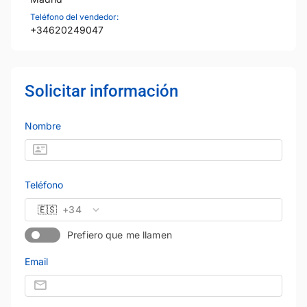
Teléfono del vendedor:
+34620249047
Solicitar información
Nombre
Teléfono
🇪🇸
+34
Prefiero que me llamen
Email