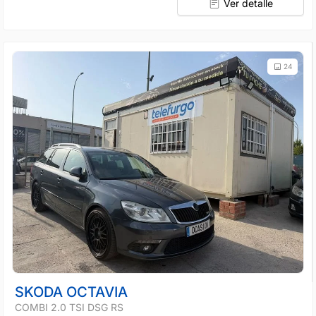
Ver detalle
24
SKODA OCTAVIA
COMBI 2.0 TSI DSG RS