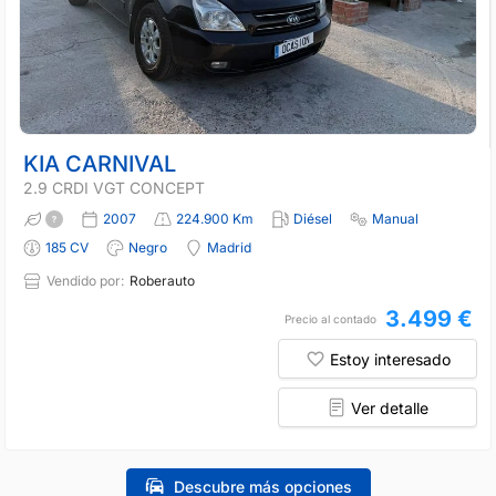
KIA CARNIVAL
2.9 CRDI VGT CONCEPT
2007
224.900 Km
Diésel
Manual
185 CV
Negro
Madrid
Vendido por:
Roberauto
3.499 €
Precio al contado
Estoy interesado
Ver detalle
Descubre más opciones