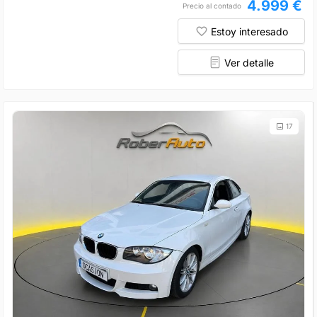
4.999 €
Precio al contado
Estoy interesado
Ver detalle
17