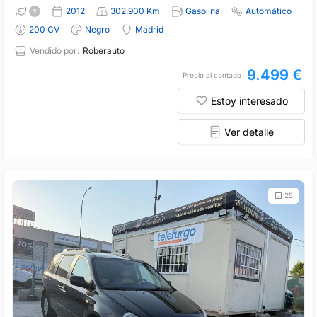
2012
302.900 Km
Gasolina
Automático
200 CV
Negro
Madrid
Vendido por:
Roberauto
9.499 €
Precio al contado
Estoy interesado
Ver detalle
25