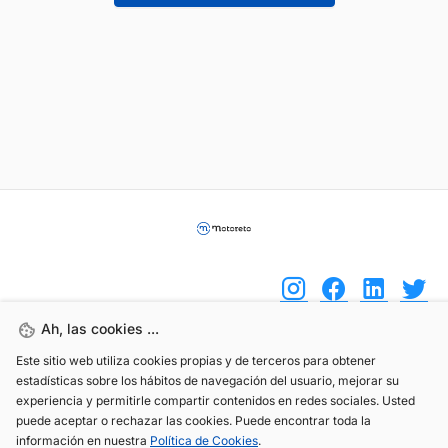
Ah, las cookies ...
Este sitio web utiliza cookies propias y de terceros para obtener
(+34) 744 408 070
estadísticas sobre los hábitos de navegación del usuario, mejorar su
info@motoreto.com
experiencia y permitirle compartir contenidos en redes sociales. Usted
puede aceptar o rechazar las cookies. Puede encontrar toda la
información en nuestra
Política de Cookies
.