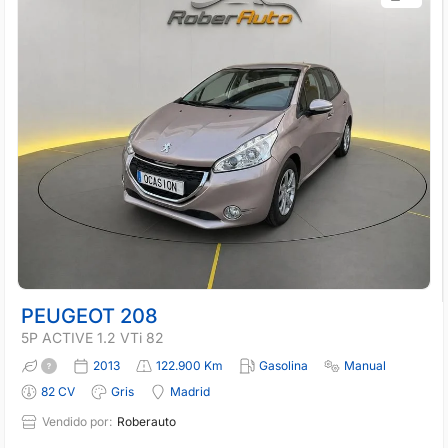
PEUGEOT 208
5P ACTIVE 1.2 VTi 82
2013
122.900 Km
Gasolina
Manual
82 CV
Gris
Madrid
Vendido por:
Roberauto