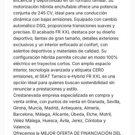
eficiencia y deportividad en un formato familiar. Su
motorización híbrida enchufable ofrece una potencia
conjunta de 245 CV, ideal para una conducción
dinámica con bajas emisiones. Equipado con cambio
automático DSG, proporciona transiciones suaves y
precisas. El acabado FR XXL destaca por su diseño
deportivo, llantas de gran tamaño, detalles exteriores
exclusivos y un interior enfocado al confort, con
asientos deportivos y materiales de calidad. Su
configuración híbrida permite circular en modo 100%
eléctrico en trayectos cortos. Con amplio espacio
interior, tecnología avanzada y etiqueta CERO
emisiones, el SEAT Tarraco e-Hybrid FR XXL es una
opción ideal para quienes buscan sostenibilidad sin
renunciar a prestaciones y estilo.
Crestanevada empresa especializada en compra y
venta online, con puntos de venta en Granada, Sevilla,
Girona, Murcia, Madrid, Antequera, Almería,
Barcelona, Málaga, Alicante, Úbeda, Elche, Motril,
Vélez Málaga, Huesca, Ávila, Jerez, Córdoba y
Valencia.
Ofrecemos la MEJOR OFERTA DE FINANCIACIÓN DEL