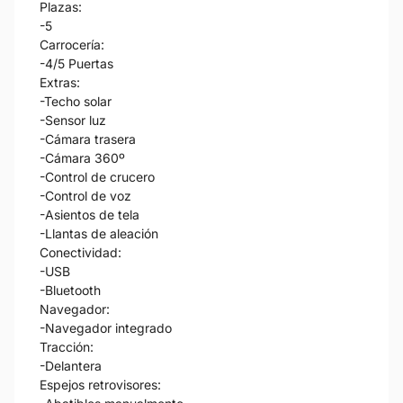
Plazas:
-5
Carrocería:
-4/5 Puertas
Extras:
-Techo solar
-Sensor luz
-Cámara trasera
-Cámara 360º
-Control de crucero
-Control de voz
-Asientos de tela
-Llantas de aleación
Conectividad:
-USB
-Bluetooth
Navegador:
-Navegador integrado
Tracción:
-Delantera
Espejos retrovisores: