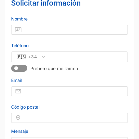
Solicitar información
Nombre
Teléfono
🇪🇸
+34
Prefiero que me llamen
Email
Código postal
Mensaje