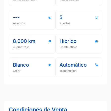
---
5
Asientos
Puertas
8.000 km
Híbrido
Kilometraje
Combustible
Blanco
Automático
Color
Transmisión
Condiciones de Venta