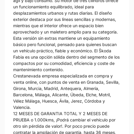
ágil y bajo consumo. Su motor de tres cilindros ofrece
un funcionamiento equilibrado, ideal para
desplazamientos urbanos y rutas diarias. El diseño
exterior destaca por sus líneas sencillas y modernas,
mientras que el interior ofrece un espacio bien
aprovechado y un maletero amplio para su categoría.
Esta versión sin extras mantiene un equipamiento
básico pero funcional, pensado para quienes buscan
un vehículo práctico, fiable y económico. El Škoda
Fabia es una opción sólida dentro del segmento de los
compactos por su comodidad, eficiencia y coste de
mantenimiento contenido.
Crestanevada empresa especializada en compra y
venta online, con puntos de venta en Granada, Sevilla,
Girona, Murcia, Madrid, Antequera, Almería,
Barcelona, Málaga, Alicante, Úbeda, Elche, Motril,
Vélez Málaga, Huesca, Ávila, Jerez, Córdoba y
Valencia.
12 MESES DE GARANTIA TOTAL Y 2 MESES DE
PRUEBA o 1.000kms, ¡Podrá cambiar el vehículo por
otro sin pérdida de valor!. Por poco precio puede
contratar la ampliación de garantía, hasta 36 meses,