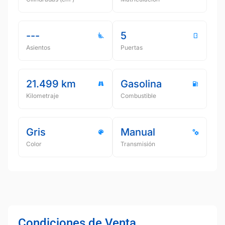
---
5
Asientos
Puertas
21.499 km
Gasolina
Kilometraje
Combustible
Gris
Manual
Color
Transmisión
Condiciones de Venta