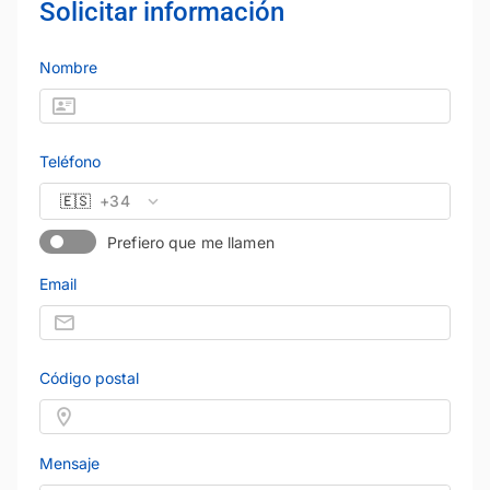
Solicitar información
Nombre
Teléfono
🇪🇸
+34
Prefiero que me llamen
Email
Código postal
Mensaje