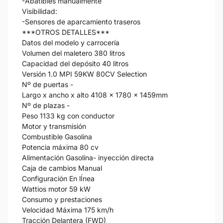
-Abatibles manualmente
Visibilidad:
-Sensores de aparcamiento traseros
***OTROS DETALLES***
Datos del modelo y carrocería
Volumen del maletero 380 litros
Capacidad del depósito 40 litros
Versión 1.0 MPI 59KW 80CV Selection
Nº de puertas -
Largo x ancho x alto 4108 x 1780 x 1459mm
Nº de plazas -
Peso 1133 kg con conductor
Motor y transmisión
Combustible Gasolina
Potencia máxima 80 cv
Alimentación Gasolina- inyección directa
Caja de cambios Manual
Configuración En lÍnea
Wattios motor 59 kW
Consumo y prestaciones
Velocidad Máxima 175 km/h
Tracción Delantera (FWD)