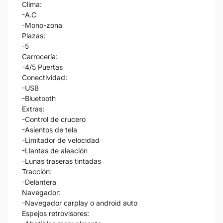
Clima:
-A.C
-Mono-zona
Plazas:
-5
Carrocería:
-4/5 Puertas
Conectividad:
-USB
-Bluetooth
Extras:
-Control de crucero
-Asientos de tela
-Limitador de velocidad
-Llantas de aleación
-Lunas traseras tintadas
Tracción:
-Delantera
Navegador:
-Navegador carplay o android auto
Espejos retrovisores: