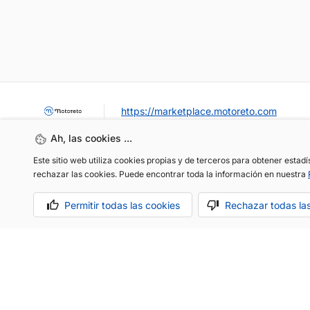
https://marketplace.motoreto.com
Ah, las cookies ...
Este sitio web utiliza cookies propias y de terceros para obtener estad
rechazar las cookies. Puede encontrar toda la información en nuestra
Permitir todas las cookies
Rechazar todas la
OCASIÓN / KM0
VENDER MI COCHE
CONTACTO
Aviso legal
Política de cookies
Política de privacidad