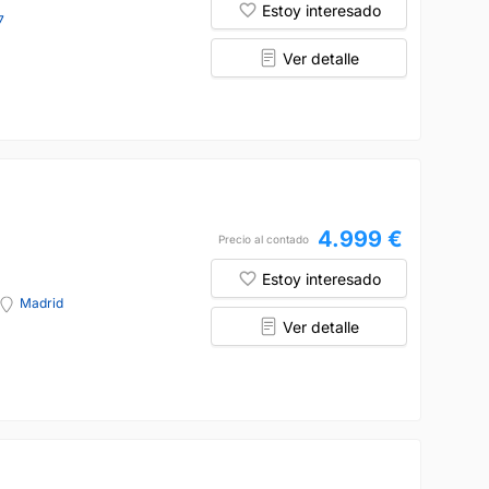
Estoy interesado
7
Ver detalle
4.999 €
Precio al contado
Estoy interesado
Madrid
Ver detalle