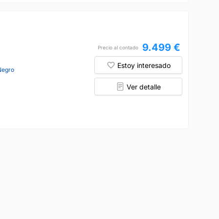
9.499 €
Precio al contado
Estoy interesado
Negro
Ver detalle