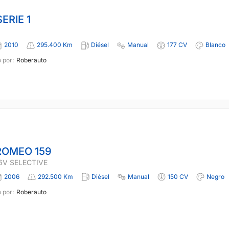
ERIE 1
2010
295.400 Km
Diésel
Manual
177 CV
Blanco
 por:
Roberauto
ROMEO 159
16V SELECTIVE
2006
292.500 Km
Diésel
Manual
150 CV
Negro
 por:
Roberauto