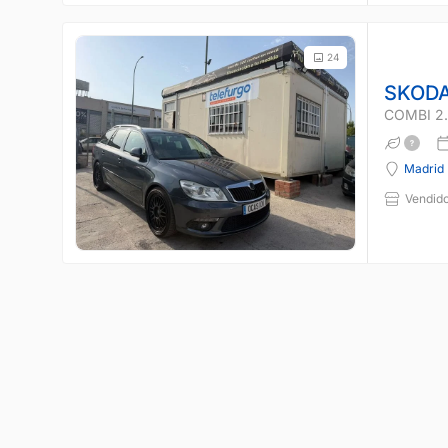
24
SKODA
COMBI 2.
Madrid
Vendido