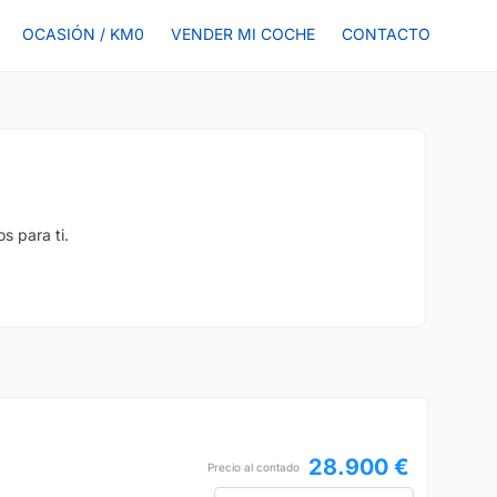
OCASIÓN / KM0
VENDER MI COCHE
CONTACTO
s para ti.
28.900 €
Precio al contado