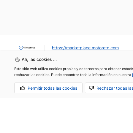
https://marketplace.motoreto.com
Ah, las cookies ...
Este sitio web utiliza cookies propias y de terceros para obtener estad
rechazar las cookies. Puede encontrar toda la información en nuestra
Permitir todas las cookies
Rechazar todas la
OCASIÓN / KM0
VENDER MI COCHE
CONTACTO
Aviso legal
Política de cookies
Política de privacidad