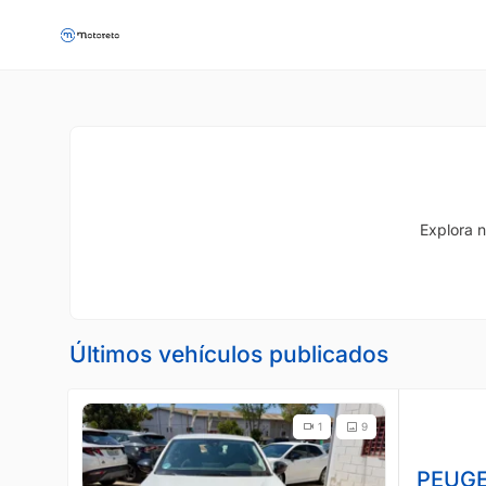
Explora n
Últimos vehículos publicados
1
9
PEUGE