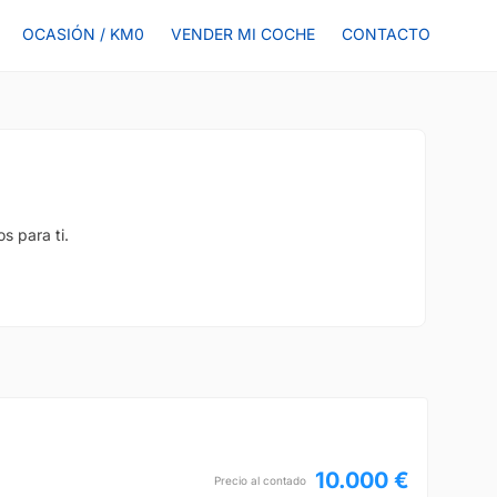
OCASIÓN / KM0
VENDER MI COCHE
CONTACTO
s para ti.
10.000 €
Precio al contado