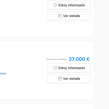
Estoy interesado
Ver detalle
37.000 €
Precio al contado
Estoy interesado
pura
Ver detalle