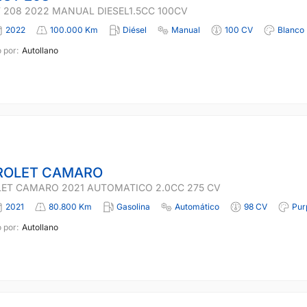
 208 2022 MANUAL DIESEL1.5CC 100CV
2022
100.000 Km
Diésel
Manual
100 CV
Blanco
 por:
Autollano
ROLET CAMARO
ET CAMARO 2021 AUTOMATICO 2.0CC 275 CV
2021
80.800 Km
Gasolina
Automático
98 CV
Pur
 por:
Autollano