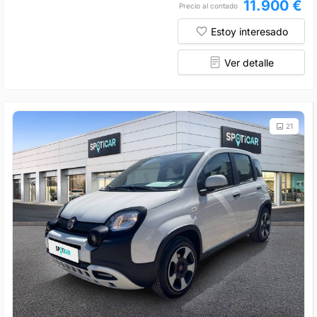
11.900 €
Precio al contado
Estoy interesado
Ver detalle
21