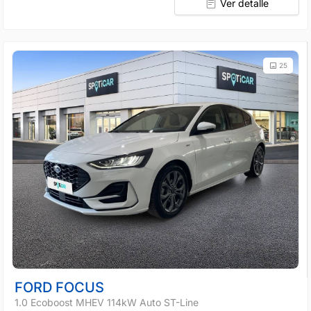
Ver detalle
25
FORD FOCUS
1.0 Ecoboost MHEV 114kW Auto ST-Line