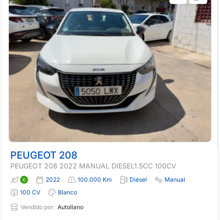
PEUGEOT 208
PEUGEOT 208 2022 MANUAL DIESEL1.5CC 100CV
2022
100.000 Km
Diésel
Manual
100 CV
Blanco
Vendido por:
Autollano