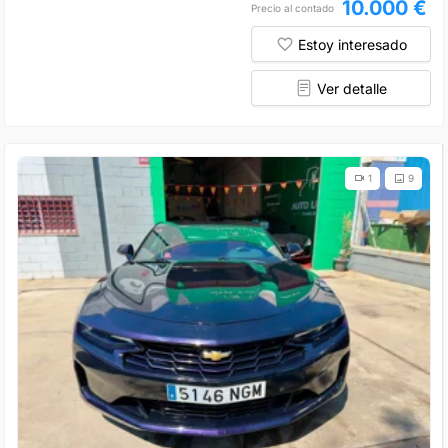
10.000 €
Precio al contado
Estoy interesado
Ver detalle
1
9