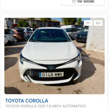
Ver detalle
1
9
TOYOTA COROLLA
TOYOTA COROLLA 2021 1.8 98CV AUTOMATICO