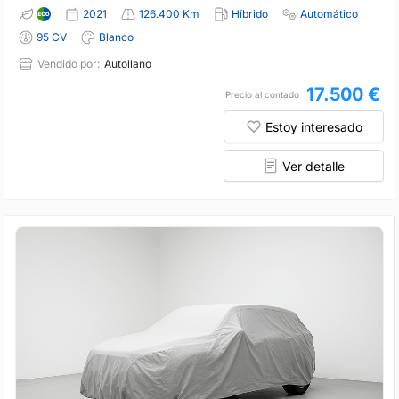
2021
126.400 Km
Híbrido
Automático
95 CV
Blanco
Vendido por:
Autollano
17.500 €
Precio al contado
Estoy interesado
Ver detalle