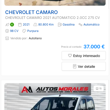
CHEVROLET CAMARO
CHEVROLET CAMARO 2021 AUTOMATICO 2.0CC 275 CV
2021
80.800 Km
Gasolina
Automático
98 CV
Purpura
Vendido por:
Autollano
37.000 €
Precio al contado
Estoy interesado
Ver detalle
15