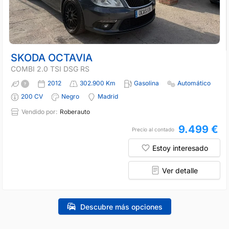
SKODA OCTAVIA
COMBI 2.0 TSI DSG RS
2012
302.900 Km
Gasolina
Automático
200 CV
Negro
Madrid
Vendido por:
Roberauto
9.499 €
Precio al contado
Estoy interesado
Ver detalle
Descubre más opciones