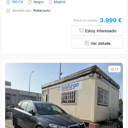
150 CV
Negro
Madrid
Vendido por:
Roberauto
3.999 €
Precio al contado
Estoy interesado
Ver detalle
24