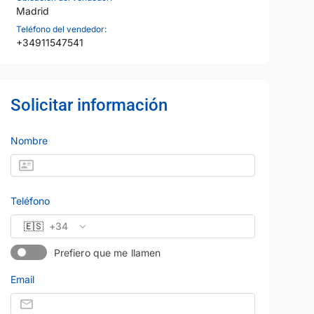
Madrid
Teléfono del vendedor:
+34911547541
Solicitar información
19
Nombre
Teléfono
🇪🇸
+34
Prefiero que me llamen
Email
Precio al contado
PEUGEOT
Precio al contad
13.750 €