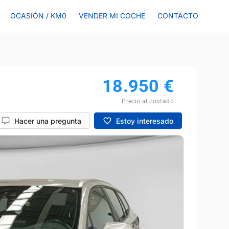
OCASIÓN / KM0
VENDER MI COCHE
CONTACTO
18.950
€
Precio al contado
Hacer una pregunta
Estoy interesado