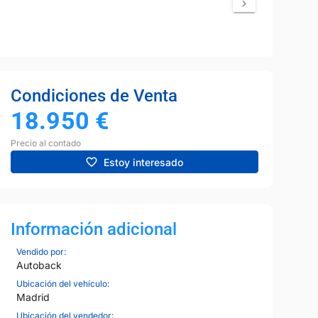
Condiciones de Venta
18.950
€
Precio al contado
Estoy interesado
Información adicional
Vendido por:
Autoback
Ubicación del vehículo:
Madrid
Ubicación del vendedor: