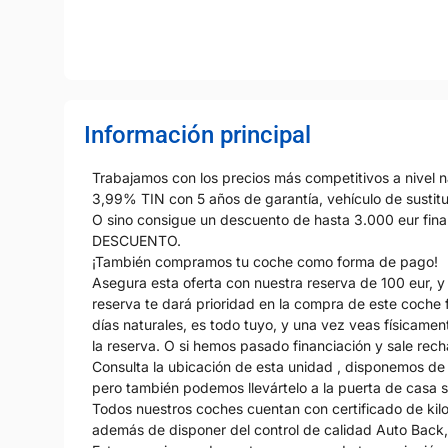
Información principal
Trabajamos con los precios más competitivos a nivel na
3,99% TIN con 5 años de garantía, vehículo de sust
O sino consigue un descuento de hasta 3.000 eur fi
DESCUENTO.
¡También compramos tu coche como forma de pago!
Asegura esta oferta con nuestra reserva de 100 eur, y 
reserva te dará prioridad en la compra de este coche 
días naturales, es todo tuyo, y una vez veas físicame
la reserva. O si hemos pasado financiación y sale rec
Consulta la ubicación de esta unidad , disponemos de 
pero también podemos llevártelo a la puerta de casa 
Todos nuestros coches cuentan con certificado de kilo
además de disponer del control de calidad Auto Back, p