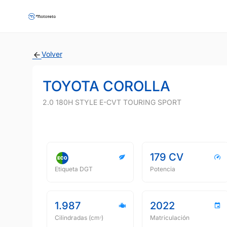
Volver
TOYOTA COROLLA
2.0 180H STYLE E-CVT TOURING SPORT
179 CV
Etiqueta DGT
Potencia
1.987
2022
Cilindradas (cmᵌ)
Matriculación