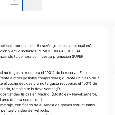
cional , por una sencilla razón ¿quieres saber cuál es?
itución y envío incluido PROMOCIÓN PAQUETE AB
nanciando tu compra con nuestra promoción SUPER
si no te gusta, recupera el 100% de la reserva. Esta
frente a otros posibles compradores; durante un plazo de 7
nte el coche decides y si no te gusta recuperas el 100% de
hazada, también te la devolvemos ;D.
dos tiendas físicas en Madrid, (Móstoles y Navalcarnero),
si eres de otra comunidad
metraje, certificado de ausencia de golpes estructurales
eritaje y vídeo del vehículo.