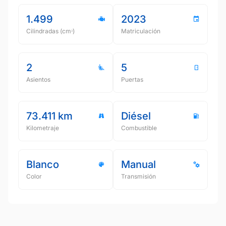
1.499
2023
Cilindradas (cmᵌ)
Matriculación
2
5
Asientos
Puertas
73.411 km
Diésel
Kilometraje
Combustible
Blanco
Manual
Color
Transmisión