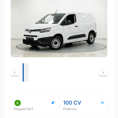
100 CV
Etiqueta DGT
Potencia